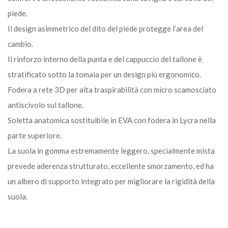
piede.
Il design asimmetrico del dito del piede protegge l’area del
cambio.
Il rinforzo interno della punta e del cappuccio del tallone è
stratificato sotto la tomaia per un design più ergonomico.
Fodera a rete 3D per alta traspirabilità con micro scamosciato
antiscivolo sul tallone.
Soletta anatomica sostituibile in EVA con fodera in Lycra nella
parte superiore.
La suola in gomma estremamente leggero, specialmente mista
prevede aderenza strutturato, eccellente smorzamento, ed ha
un albero di supporto integrato per migliorare la rigidità della
suola.