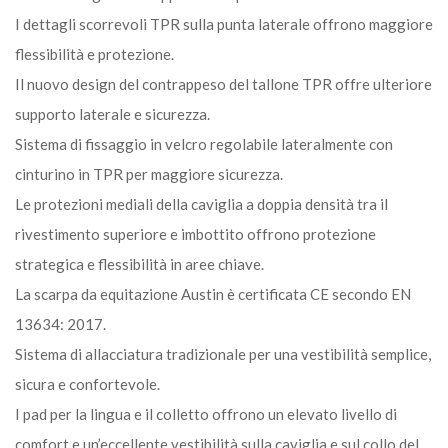
I dettagli scorrevoli TPR sulla punta laterale offrono maggiore
flessibilità e protezione.
Il nuovo design del contrappeso del tallone TPR offre ulteriore
supporto laterale e sicurezza.
Sistema di fissaggio in velcro regolabile lateralmente con
cinturino in TPR per maggiore sicurezza.
Le protezioni mediali della caviglia a doppia densità tra il
rivestimento superiore e imbottito offrono protezione
strategica e flessibilità in aree chiave.
La scarpa da equitazione Austin è certificata CE secondo EN
13634: 2017.
Sistema di allacciatura tradizionale per una vestibilità semplice,
sicura e confortevole.
I pad per la lingua e il colletto offrono un elevato livello di
comfort e un’eccellente vestibilità sulla caviglia e sul collo del