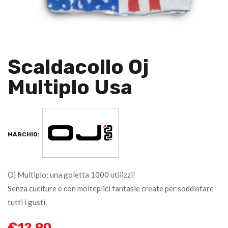
Scaldacollo Oj
Multiplo Usa
MARCHIO:
Oj Multiplo: una goletta 1000 utilizzi!
Senza cuciture e con molteplici fantasie create per soddisfare
tutti i gusti.
€
12,90