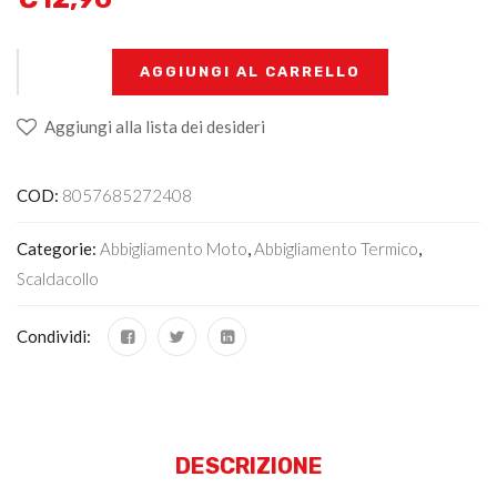
+
-
AGGIUNGI AL CARRELLO
Aggiungi alla lista dei desideri
COD:
8057685272408
Categorie:
Abbigliamento Moto
,
Abbigliamento Termico
,
Scaldacollo
Condividi:
DESCRIZIONE