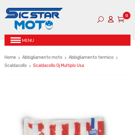
0
MENU
Home
Abbigliamento moto
Abbigliamento termico
Scaldacollo
Scaldacollo Oj Multiplo Usa