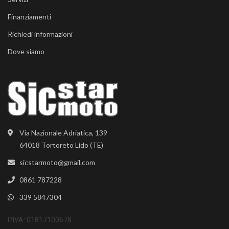
Finanziamenti
Richiedi informazioni
Dove siamo
Via Nazionale Adriatica, 139
64018 Tortoreto Lido (TE)
sicstarmoto@gmail.com
0861 787228
339 5847304
P.IVA: 01817100678