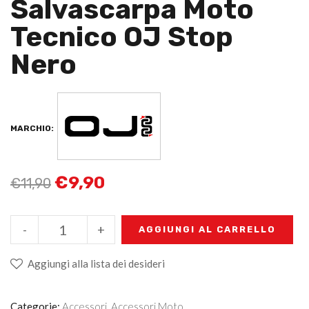
Salvascarpa Moto
Tecnico OJ Stop
Nero
MARCHIO:
€
9,90
€
11,90
-
+
AGGIUNGI AL CARRELLO
Aggiungi alla lista dei desideri
Categorie:
Accessori
,
Accessori Moto