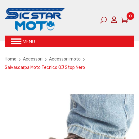
0
MENU
Home
Accessori
Accessori moto
Salvascarpa Moto Tecnico OJ Stop Nero