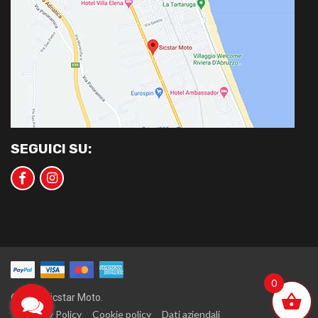
SEGUICI SU:
0
©2020 Sicstar Moto.
Privacy Policy
Cookie policy
Dati aziendali