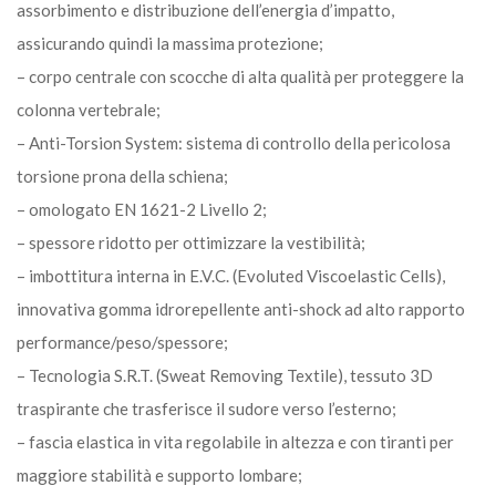
assorbimento e distribuzione dell’energia d’impatto,
assicurando quindi la massima protezione;
– corpo centrale con scocche di alta qualità per proteggere la
colonna vertebrale;
– Anti-Torsion System: sistema di controllo della pericolosa
torsione prona della schiena;
– omologato EN 1621-2 Livello 2;
– spessore ridotto per ottimizzare la vestibilità;
– imbottitura interna in E.V.C. (Evoluted Viscoelastic Cells),
innovativa gomma idrorepellente anti-shock ad alto rapporto
performance/peso/spessore;
– Tecnologia S.R.T. (Sweat Removing Textile), tessuto 3D
traspirante che trasferisce il sudore verso l’esterno;
– fascia elastica in vita regolabile in altezza e con tiranti per
maggiore stabilità e supporto lombare;