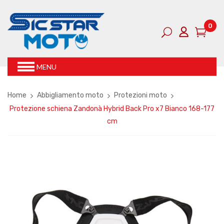
0
MENU
Home
Abbigliamento moto
Protezioni moto
Protezione schiena Zandonà Hybrid Back Pro x7 Bianco 168-177
cm