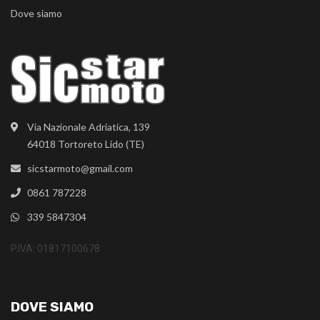
Dove siamo
Via Nazionale Adriatica, 139
64018 Tortoreto Lido (TE)
sicstarmoto@gmail.com
0861 787228
339 5847304
P.IVA: 01817100678
DOVE SIAMO