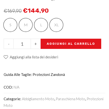
€
144,90
€
169,90
S
M
L
XL
-
+
AGGIUNGI AL CARRELLO
Aggiungi alla lista dei desideri
Guida Alle Taglie: Protezioni Zandonà
COD:
N/A
Categorie:
Abbigliamento Moto
,
Paraschiena Moto
,
Protezioni
Moto