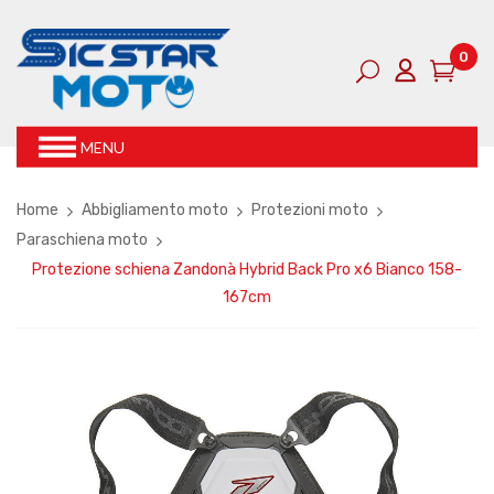
0
MENU
Home
Abbigliamento moto
Protezioni moto
Paraschiena moto
Protezione schiena Zandonà Hybrid Back Pro x6 Bianco 158-
167cm