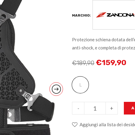
MARCHIO:
Protezione schiena dotata dell’
anti-shock, e completa di prote
€
159,90
€
189,90
L
-
+
A
Aggiungi alla lista dei desid