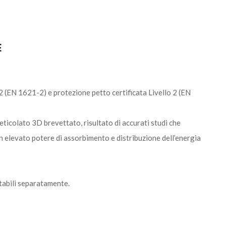
E
 (EN 1621-2) e protezione petto certificata Livello 2 (EN
ticolato 3D brevettato, risultato di accurati studi che
elevato potere di assorbimento e distribuzione dell’energia
stabili separatamente.