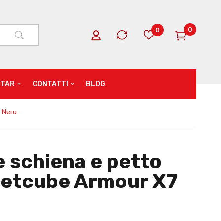
0
0
STAR
CONTATTI
BLOG
 Nero
 schiena e petto
etcube Armour X7