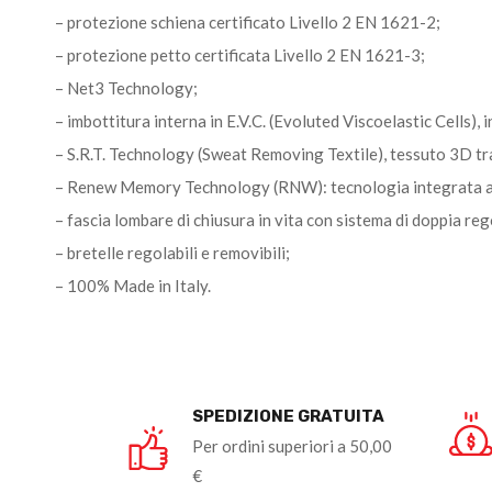
– protezione schiena certificato Livello 2 EN 1621-2;
– protezione petto certificata Livello 2 EN 1621-3;
– Net3 Technology;
– imbottitura interna in E.V.C. (Evoluted Viscoelastic Cells
– S.R.T. Technology (Sweat Removing Textile), tessuto 3D tra
– Renew Memory Technology (RNW): tecnologia integrata al m
– fascia lombare di chiusura in vita con sistema di doppia reg
– bretelle regolabili e removibili;
– 100% Made in Italy.
SPEDIZIONE GRATUITA
Per ordini superiori a 50,00
€