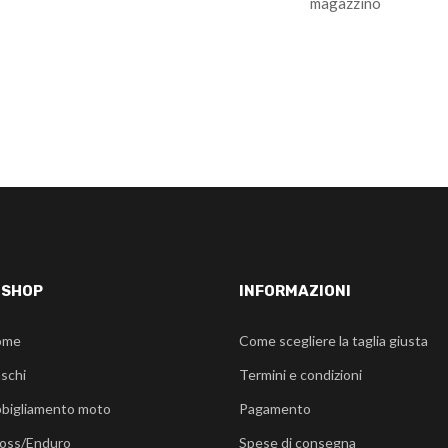
magazzino
-SHOP
INFORMAZIONI
ome
Come scegliere la taglia giusta
schi
Termini e condizioni
bigliamento moto
Pagamento
oss/Enduro
Spese di consegna