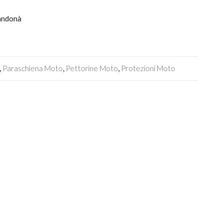
Zandonà
,
Paraschiena Moto
,
Pettorine Moto
,
Protezioni Moto