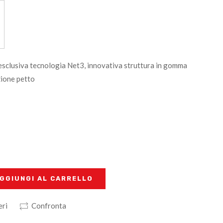
esclusiva tecnologia Net3, innovativa struttura in gomma
zione petto
GGIUNGI AL CARRELLO
eri
Confronta