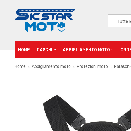
Tutte l
HOME
CASCHI
ABBIGLIAMENTO MOTO
CRO
Home
Abbigliamento moto
Protezioni moto
Parasch