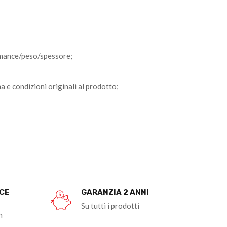
ormance/peso/spessore;
e condizioni originali al prodotto;
OCE
GARANZIA 2 ANNI
Su tutti i prodotti
n