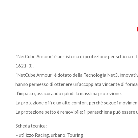
“NetCube Armour” è un sistema di protezione per schiena e t
1621-3).
“NetCube Armour” è dotato della Tecnologia Net3, innovativa 
hanno permesso di ottenere un’accoppiata vincente di forma
d’impatto, assicurando quindi la massima protezione.
La protezione offre un alto comfort perché segue i moviment
La protezione petto è removibile: il paraschiena può essere u
Scheda tecnica:
– utilizzo Racing, urbano, Touring