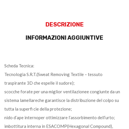
DESCRIZIONE
INFORMAZIONI AGGIUNTIVE
Scheda Tecnica:
Tecnologia S.R.T.(Sweat Removing Textile – tessuto
traspirante 3D che espelle il sudore);
scocche forate per una miglior ventilazionee congiunte da un
sistema lamellareche garantisce la distribuzione del colpo su
tutta la superfi cie della protezione;
nido d’ape internoper ottimizzare l’assorbimento dell’urto;
imbottitura interna in ESACOMP(Hexagonal Compound),