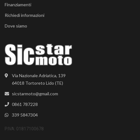
Finanziamenti
Richiedi informazioni
Dove siamo
Via Nazionale Adriatica, 139
64018 Tortoreto Lido (TE)
sicstarmoto@gmail.com
0861 787228
339 5847304
P.IVA: 01817100678