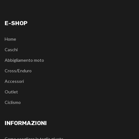
E-SHOP
Home
Caschi
Abbigliamento moto
Cross/Enduro
Accessori
Outlet
Ciclismo
INFORMAZIONI
Come scegliere la taglia giusta