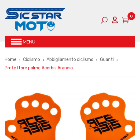
0
MENU
Home
Ciclismo
Abbigliamento ciclismo
Guanti
Protettore palmo Acerbis Arancio