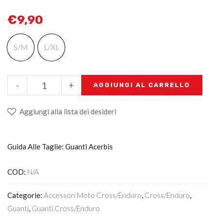
€
9,90
S/M
L/XL
-
+
AGGIUNGI AL CARRELLO
Aggiungi alla lista dei desideri
Guida Alle Taglie: Guanti Acerbis
COD:
N/A
Categorie:
Accessori Moto Cross/enduro
,
Cross/Enduro
,
Guanti
,
Guanti Cross/enduro