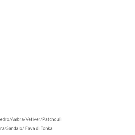
cedro/Ambra/Vetiver/Patchouli
ra/Sandalo/ Fava di Tonka