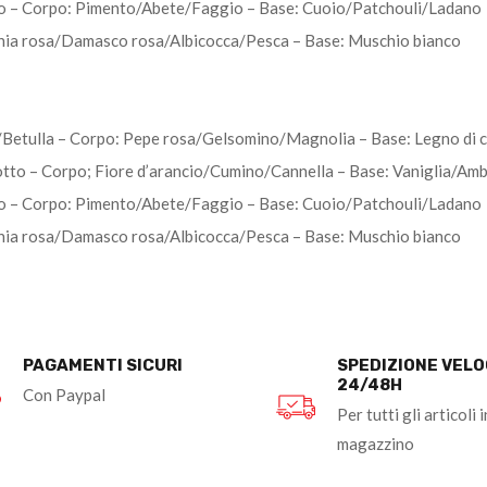
ro – Corpo: Pimento/Abete/Faggio – Base: Cuoio/Patchouli/Ladano
eonia rosa/Damasco rosa/Albicocca/Pesca – Base: Muschio bianco
etulla – Corpo: Pepe rosa/Gelsomino/Magnolia – Base: Legno di 
to – Corpo; Fiore d’arancio/Cumino/Cannella – Base: Vaniglia/Amb
ro – Corpo: Pimento/Abete/Faggio – Base: Cuoio/Patchouli/Ladano
eonia rosa/Damasco rosa/Albicocca/Pesca – Base: Muschio bianco
PAGAMENTI SICURI
SPEDIZIONE VEL
24/48H
Con Paypal
Per tutti gli articoli i
magazzino