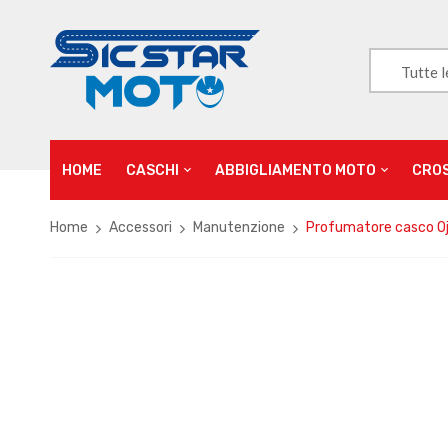
Tutte l
HOME
CASCHI
ABBIGLIAMENTO MOTO
CRO
Home
Accessori
Manutenzione
Profumatore casco Oj