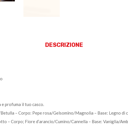
DESCRIZIONE
no
 e profuma il tuo casco.
etulla – Corpo: Pepe rosa/Gelsomino/Magnolia – Base: Legno di 
to – Corpo; Fiore d’arancio/Cumino/Cannella – Base: Vaniglia/Amb