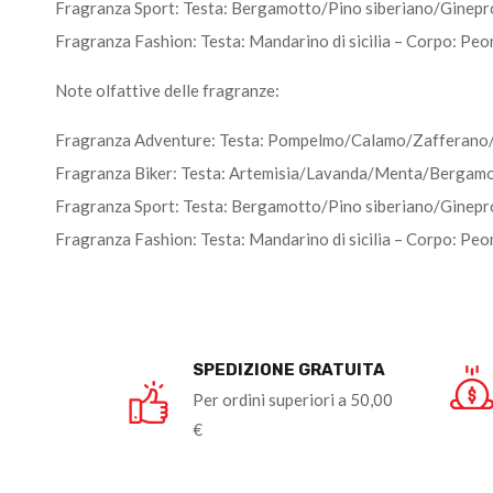
Fragranza Sport: Testa: Bergamotto/Pino siberiano/Ginep
Fragranza Fashion: Testa: Mandarino di sicilia – Corpo: P
Note olfattive delle fragranze:
Fragranza Adventure: Testa: Pompelmo/Calamo/Zafferano/B
Fragranza Biker: Testa: Artemisia/Lavanda/Menta/Bergamot
Fragranza Sport: Testa: Bergamotto/Pino siberiano/Ginep
Fragranza Fashion: Testa: Mandarino di sicilia – Corpo: P
SPEDIZIONE GRATUITA
Per ordini superiori a 50,00
€