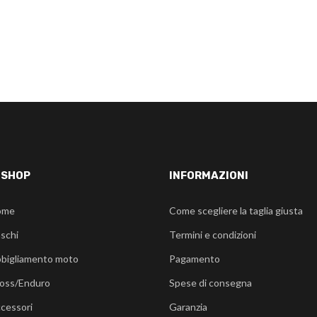
-SHOP
INFORMAZIONI
ome
Come scegliere la taglia giusta
schi
Termini e condizioni
bigliamento moto
Pagamento
oss/Enduro
Spese di consegna
cessori
Garanzia