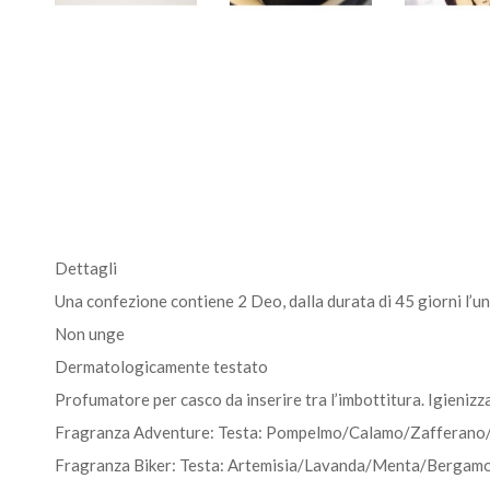
Dettagli
Una confezione contiene 2 Deo, dalla durata di 45 giorni l’u
Non unge
Dermatologicamente testato
Profumatore per casco da inserire tra l’imbottitura. Igienizza
Fragranza Adventure: Testa: Pompelmo/Calamo/Zafferano/B
Fragranza Biker: Testa: Artemisia/Lavanda/Menta/Bergamot