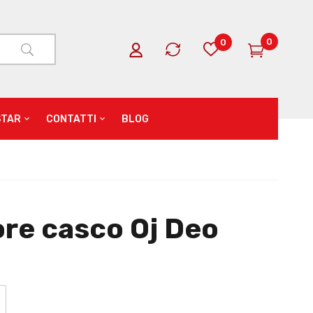
0
0
STAR
CONTATTI
BLOG
re casco Oj Deo