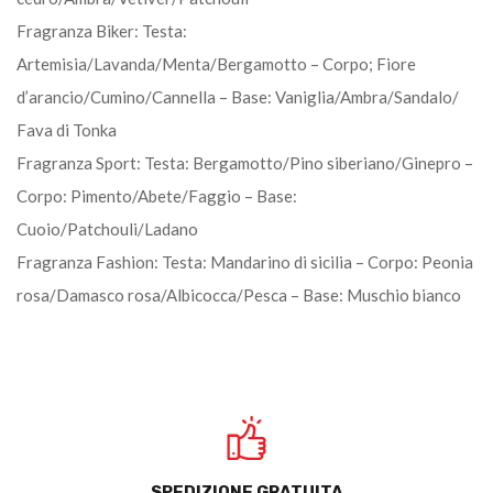
Fragranza Biker: Testa:
Artemisia/Lavanda/Menta/Bergamotto – Corpo; Fiore
d’arancio/Cumino/Cannella – Base: Vaniglia/Ambra/Sandalo/
Fava di Tonka
Fragranza Sport: Testa: Bergamotto/Pino siberiano/Ginepro –
Corpo: Pimento/Abete/Faggio – Base:
Cuoio/Patchouli/Ladano
Fragranza Fashion: Testa: Mandarino di sicilia – Corpo: Peonia
rosa/Damasco rosa/Albicocca/Pesca – Base: Muschio bianco
SPEDIZIONE GRATUITA