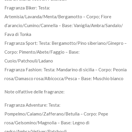
Fragranza Biker: Testa:
Artemisia/Lavanda/Menta/Bergamotto – Corpo; Fiore
d’arancio/Cumino/Cannella – Base: Vaniglia/Ambra/Sandalo/
Fava di Tonka
Fragranza Sport: Testa: Bergamotto/Pino siberiano/Ginepro –
Corpo: Pimento/Abete/Faggio – Base:
Cuoio/Patchouli/Ladano
Fragranza Fashion: Testa: Mandarino di sicilia – Corpo: Peonia
rosa/Damasco rosa/Albicocca/Pesca – Base: Muschio bianco
Note olfattive delle fragranze:
Fragranza Adventure: Testa:
Pompelmo/Calamo/Zafferano/Betulla – Corpo: Pepe
rosa/Gelsomino/Magnolia – Base: Legno di
cedro/Ambra/Vetiver/Patchouli