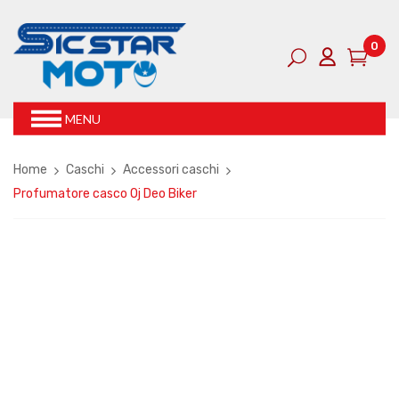
0
MENU
Home
Caschi
Accessori caschi
Profumatore casco Oj Deo Biker