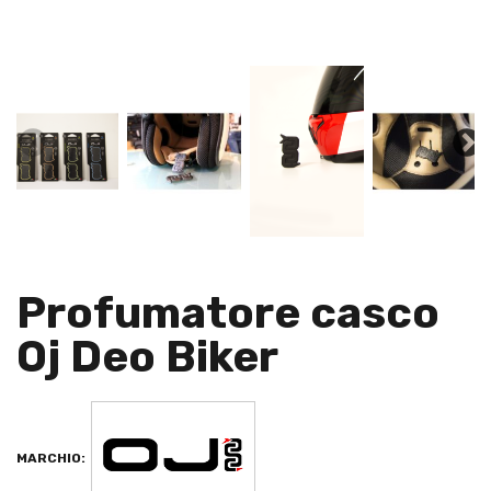
Profumatore casco
Oj Deo Biker
MARCHIO: