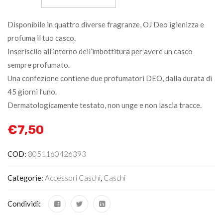
Disponibile in quattro diverse fragranze, OJ Deo igienizza e
profuma il tuo casco.
Inseriscilo all’interno dell’imbottitura per avere un casco
sempre profumato.
Una confezione contiene due profumatori DEO, dalla durata di
45 giorni l’uno.
Dermatologicamente testato, non unge e non lascia tracce.
€
7,50
COD:
8051160426393
Categorie:
Accessori Caschi
,
Caschi
Condividi: