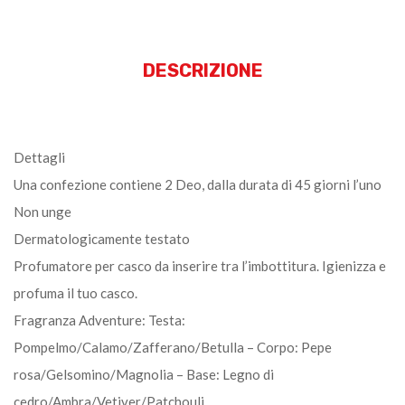
DESCRIZIONE
Dettagli
Una confezione contiene 2 Deo, dalla durata di 45 giorni l’uno
Non unge
Dermatologicamente testato
Profumatore per casco da inserire tra l’imbottitura. Igienizza e
profuma il tuo casco.
Fragranza Adventure: Testa:
Pompelmo/Calamo/Zafferano/Betulla – Corpo: Pepe
rosa/Gelsomino/Magnolia – Base: Legno di
cedro/Ambra/Vetiver/Patchouli