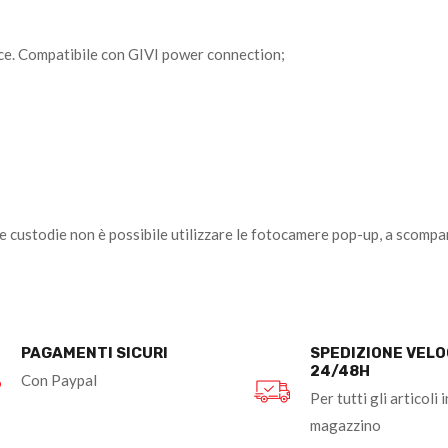
ice. Compatibile con GIVI power connection;
le custodie non è possibile utilizzare le fotocamere pop-up, a scompa
PAGAMENTI SICURI
SPEDIZIONE VEL
24/48H
Con Paypal
Per tutti gli articoli i
magazzino