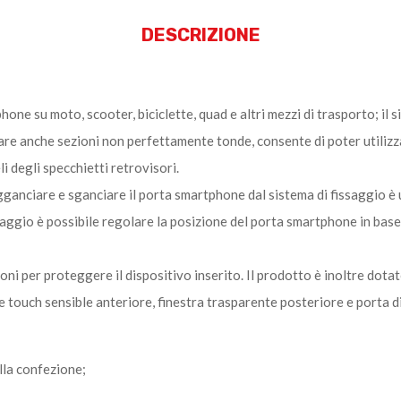
DESCRIZIONE
one su moto, scooter, biciclette, quad e altri mezzi di trasporto; il 
are anche sezioni non perfettamente tonde, consente di poter utilizz
i degli specchietti retrovisori.
gganciare e sganciare il porta smartphone dal sistema di fissaggio è 
ssaggio è possibile regolare la posizione del porta smartphone in bas
ioni per proteggere il dispositivo inserito. Il prodotto è inoltre dotat
cie touch sensible anteriore, finestra trasparente posteriore e porta d
lla confezione;