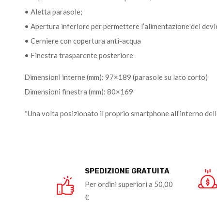
• Aletta parasole;
• Apertura inferiore per permettere l’alimentazione del dev
• Cerniere con copertura anti-acqua
• Finestra trasparente posteriore
Dimensioni interne (mm): 97×189 (parasole su lato corto)
Dimensioni finestra (mm): 80×169
*Una volta posizionato il proprio smartphone all’interno del
SPEDIZIONE GRATUITA
Per ordini superiori a 50,00
€