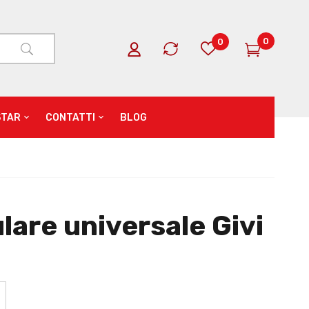
0
0
STAR
CONTATTI
BLOG
ulare universale Givi