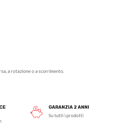
rsa, a rotazione o a scorrimento.
OCE
GARANZIA 2 ANNI
Su tutti i prodotti
n