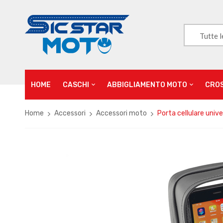
Tutte l
HOME
CASCHI
ABBIGLIAMENTO MOTO
CRO
Home
Accessori
Accessori moto
Porta cellulare univ