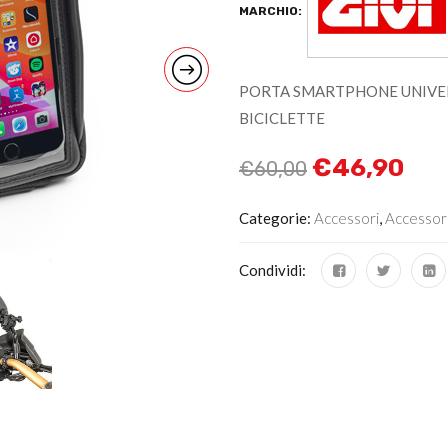
MARCHIO:
PORTA SMARTPHONE UNIVER
BICICLETTE
€
46,90
€
60,00
Categorie:
Accessori
,
Accessor
Condividi: