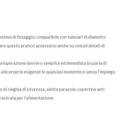
sistema di fissaggio, compatibile con tubolari di diametro
are questo pratico accessorio anche su veicoli dotati di
un’operazione davvero semplice ed immediata (si parla di
e alle proprie esigenze in qualsiasi momento e senza l’impiego
o di cinghia di sicurezza, aletta parasole, copertina anti
i entrata per l’alimentazione.