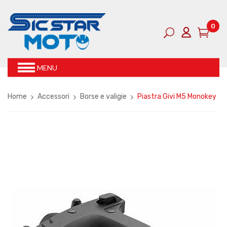
0
MENU
Home
Accessori
Borse e valigie
Piastra Givi M5 Monokey