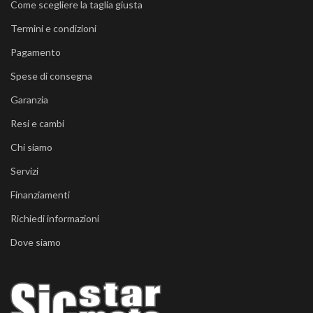
Come scegliere la taglia giusta
Termini e condizioni
Pagamento
Spese di consegna
Garanzia
Resi e cambi
Chi siamo
Servizi
Finanziamenti
Richiedi informazioni
Dove siamo