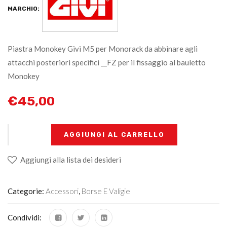
MARCHIO:
Piastra Monokey Givi M5 per Monorack da abbinare agli
attacchi posteriori specifici __FZ per il fissaggio al bauletto
Monokey
€
45,00
+
-
AGGIUNGI AL CARRELLO
Aggiungi alla lista dei desideri
Categorie:
Accessori
,
Borse E Valigie
Condividi: