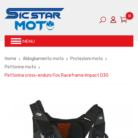
0
MENU
Home
Abbigliamento moto
Protezioni moto
Pettorine moto
Pettorina cross-enduro Fox Raceframe Impact D3O