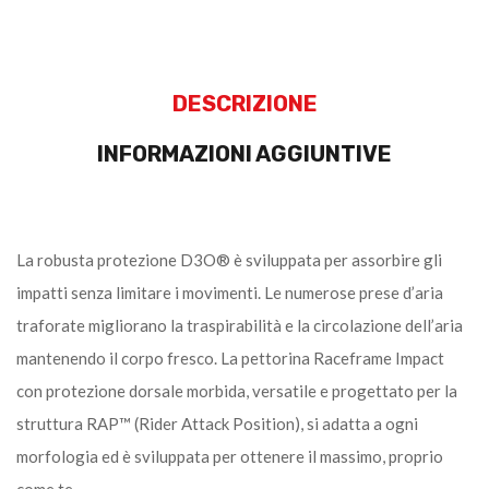
DESCRIZIONE
INFORMAZIONI AGGIUNTIVE
La robusta protezione D3O® è sviluppata per assorbire gli
impatti senza limitare i movimenti. Le numerose prese d’aria
traforate migliorano la traspirabilità e la circolazione dell’aria
mantenendo il corpo fresco. La pettorina Raceframe Impact
con protezione dorsale morbida, versatile e progettato per la
struttura RAP™ (Rider Attack Position), si adatta a ogni
morfologia ed è sviluppata per ottenere il massimo, proprio
come te.