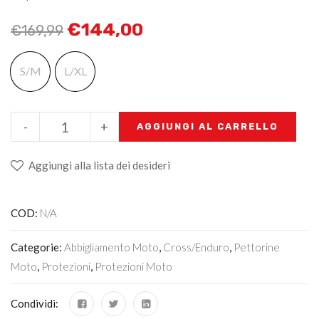
€
144,00
€
169,99
S/M
L/XL
-
+
AGGIUNGI AL CARRELLO
Aggiungi alla lista dei desideri
COD:
N/A
Categorie:
Abbigliamento Moto
,
Cross/Enduro
,
Pettorine
Moto
,
Protezioni
,
Protezioni Moto
Condividi: