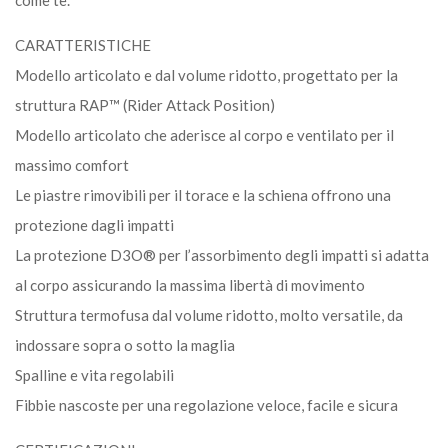
CARATTERISTICHE
Modello articolato e dal volume ridotto, progettato per la
struttura RAP™ (Rider Attack Position)
Modello articolato che aderisce al corpo e ventilato per il
massimo comfort
Le piastre rimovibili per il torace e la schiena offrono una
protezione dagli impatti
La protezione D3O® per l’assorbimento degli impatti si adatta
al corpo assicurando la massima libertà di movimento
Struttura termofusa dal volume ridotto, molto versatile, da
indossare sopra o sotto la maglia
Spalline e vita regolabili
Fibbie nascoste per una regolazione veloce, facile e sicura