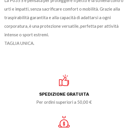
La P035 S è pensata per proteggere il petto e la schiena contro
urti e impatti, senza sacrificare comfort o mobilità. Grazie alla
traspirabilità garantita e alla capacità di adattarsi a ogni
corporatura, è una protezione versatile, perfetta per attività
intense o sport estremi.
TAGLIA UNICA.
SPEDIZIONE GRATUITA
Per ordini superiori a 50,00 €