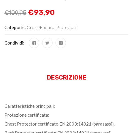
€
93,90
€
109,95
Categorie:
Cross/Enduro
,
Protezioni
Condividi:
DESCRIZIONE
Caratteristiche principali:
Protezione certificata:
Chest Protector certificato EN 2003:14021 (parasassi).
Back Protector certificato EN 2003:14021 (parasassi).