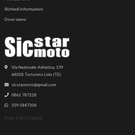
Richiedi informazioni
Dove siamo
Via Nazionale Adriatica, 139
64018 Tortoreto Lido (TE)
sicstarmoto@gmail.com
0861 787228
339 5847304
P.IVA: 01817100678