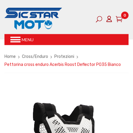
0
MENU
Home
Cross/Enduro
Protezioni
Pettorina cross enduro Acerbis Roost Deflector P035 Bianco