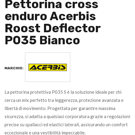
Pettorina cross
enduro Acerbis
Roost Deflector
P035 Bianco
MARCHIO:
La pettorina protettiva P035 S è la soluzione ideale per chi
cerca un mix perfetto tra leggerezza, protezione avanzata e
libertà di movimento. Progettata per garantire massima
sicurezza, si adatta a qualsiasi corporatura grazie a regolazioni
precise su spallacci ed elastici laterali, assicurando un comfort
eccezionale e una vestibilità impeccabile.