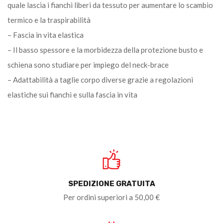
quale lascia i fianchi liberi da tessuto per aumentare lo scambio
termico e la traspirabilità
– Fascia in vita elastica
– Il basso spessore e la morbidezza della protezione busto e
schiena sono studiare per impiego del neck-brace
– Adattabilità a taglie corpo diverse grazie a regolazioni
elastiche sui fianchi e sulla fascia in vita
SPEDIZIONE GRATUITA
Per ordini superiori a 50,00 €