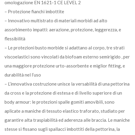
omologazione EN 1621-1 CE LEVEL 2
– Protezione fianchi imbottite
– Innovativo multistrato di materiali morbidi ad alto
assorbimento impatti: aerazione, protezione, leggerezza, e
flessibilità
– Le protezioni busto morbide si adattano al corpo, tre strati
viscoelastici sono vincolati da biofoam esterno semirigido , per
una maggiore protezione urto-assorbente e miglior fitting, e
durabilità nel l’uso
– L’innovativa costruzione unisce la versabilità di una pettorina
da cross e la protezione di estesa e di livello superiore di un
body armour: le protezioni spalle gomiti amovibili, sono
aplicate a maniche di tessuto elastico traforato, studiato per
garantire alta traspiabilità ed aderenza alle braccia. Le maniche
stesse si fissano sugli spallacci imbottiti della pettorina, la