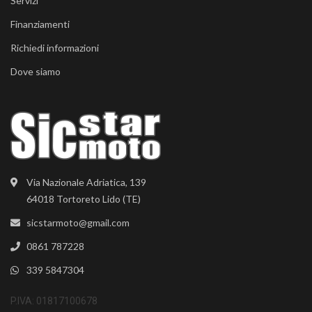
Servizi
Finanziamenti
Richiedi informazioni
Dove siamo
Via Nazionale Adriatica, 139
64018 Tortoreto Lido (TE)
sicstarmoto@gmail.com
0861 787228
339 5847304
P.IVA: 01817100678