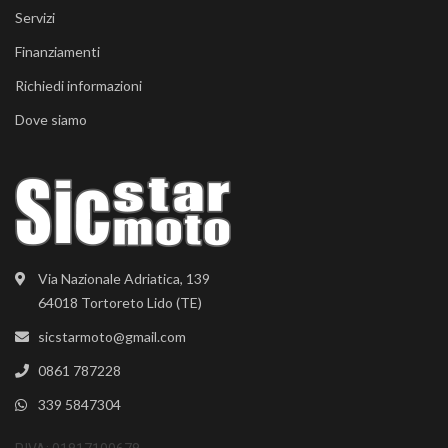
Servizi
Finanziamenti
Richiedi informazioni
Dove siamo
Via Nazionale Adriatica, 139
64018 Tortoreto Lido (TE)
sicstarmoto@gmail.com
0861 787228
339 5847304