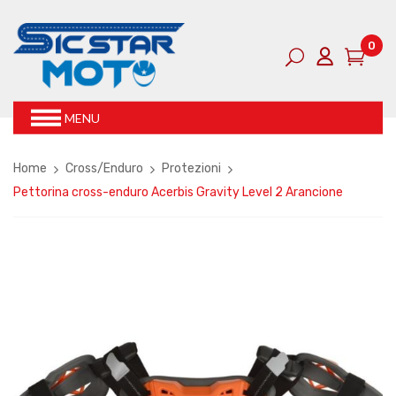
0
MENU
Home
Cross/Enduro
Protezioni
Pettorina cross-enduro Acerbis Gravity Level 2 Arancione