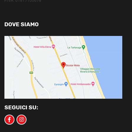
P.IVA: 01817100678
DOVE SIAMO
SEGUICI SU: