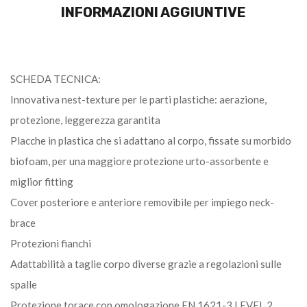
INFORMAZIONI AGGIUNTIVE
SCHEDA TECNICA:
Innovativa nest-texture per le parti plastiche: aerazione,
protezione, leggerezza garantita
Placche in plastica che si adattano al corpo, fissate su morbido
biofoam, per una maggiore protezione urto-assorbente e
miglior fitting
Cover posteriore e anteriore removibile per impiego neck-
brace
Protezioni fianchi
Adattabilità a taglie corpo diverse grazie a regolazioni sulle
spalle
Protezione torace con omologazione EN 1621-3 LEVEL 2