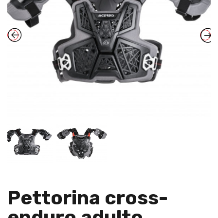
Pettorina cross-
enduro adulto