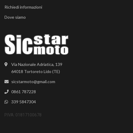
Richiedi informazioni
Dove siamo
Via Nazionale Adriatica, 139
64018 Tortoreto Lido (TE)
sicstarmoto@gmail.com
0861 787228
339 5847304
P.IVA: 01817100678