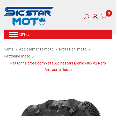
0
MENU
Home
Abbigliamento moto
Protezioni moto
Pettorine moto
Pettorina cross completa Alpinestars Bionic Plus V2 Nero
Antracite Rosso