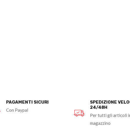
PAGAMENTI SICURI
SPEDIZIONE VEL
24/48H
Con Paypal
Per tutti gli articoli i
magazzino