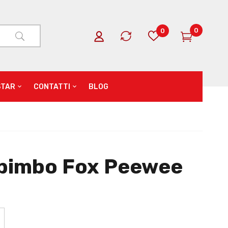
0
0
STAR
CONTATTI
BLOG
 bimbo Fox Peewee