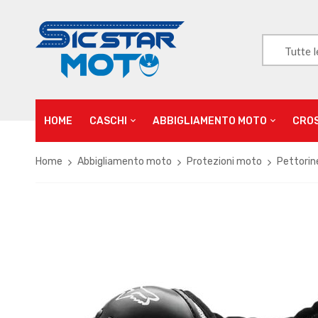
Tutte l
HOME
CASCHI
ABBIGLIAMENTO MOTO
CRO
Home
Abbigliamento moto
Protezioni moto
Pettori