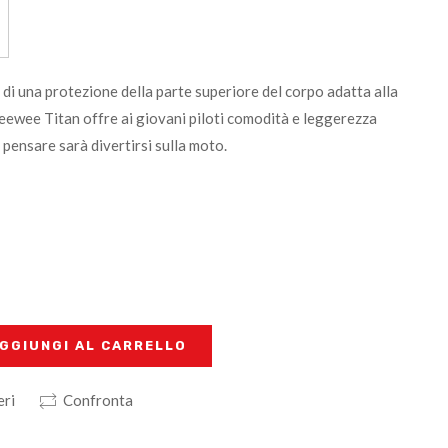
di una protezione della parte superiore del corpo adatta alla
eewee Titan offre ai giovani piloti comodità e leggerezza
 pensare sarà divertirsi sulla moto.
GGIUNGI AL CARRELLO
eri
Confronta