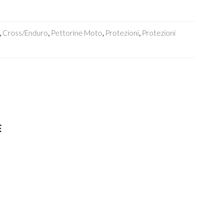
,
Cross/Enduro
,
Pettorine Moto
,
Protezioni
,
Protezioni
E