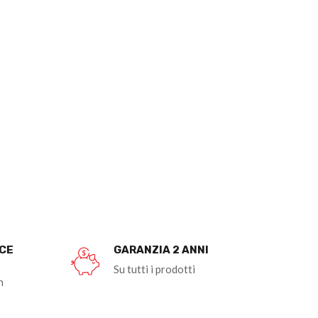
OCE
GARANZIA 2 ANNI
Su tutti i prodotti
n