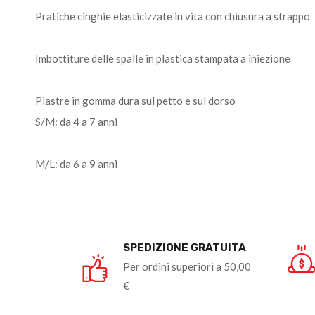
Pratiche cinghie elasticizzate in vita con chiusura a strappo
Imbottiture delle spalle in plastica stampata a iniezione
Piastre in gomma dura sul petto e sul dorso
S/M: da 4 a 7 anni
M/L: da 6 a 9 anni
SPEDIZIONE GRATUITA
Per ordini superiori a 50,00
€