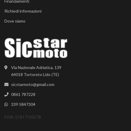
Finanziamenti
Richiedi informazioni
Dove siamo
Via Nazionale Adriatica, 139
64018 Tortoreto Lido (TE)
sicstarmoto@gmail.com
0861 787228
339 5847304
P.IVA: 01817100678