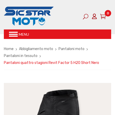
0
MENU
Home
Abbigliamento moto
Pantaloni moto
Pantaloni in tessuto
Pantaloni quattro stagioni Revit Factor 5 H2O Short Nero