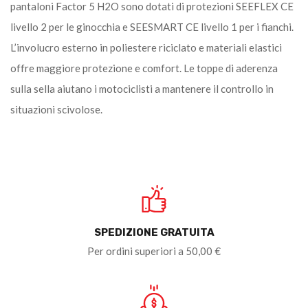
pantaloni Factor 5 H2O sono dotati di protezioni SEEFLEX CE
livello 2 per le ginocchia e SEESMART CE livello 1 per i fianchi.
L’involucro esterno in poliestere riciclato e materiali elastici
offre maggiore protezione e comfort. Le toppe di aderenza
sulla sella aiutano i motociclisti a mantenere il controllo in
situazioni scivolose.
SPEDIZIONE GRATUITA
Per ordini superiori a 50,00 €