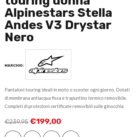
touring donna
Alpinestars Stella
Andes V3 Drystar
Nero
MARCHIO:
Pantaloni touring ideali in moto o scooter ogni giorno. Dotati
di membrana antiacqua fissa e trapuntino termico removibile.
Completi di protezioni certificate removibili sulle ginocchia
€
199,00
€
239,95