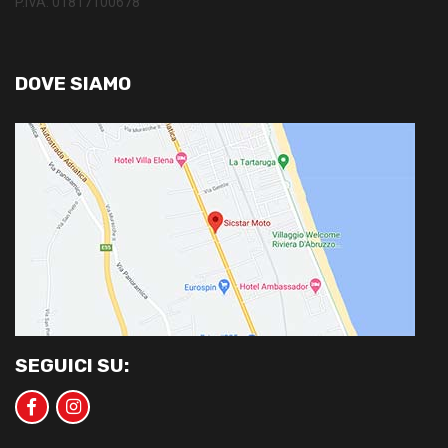
P.IVA: 01817100678
DOVE SIAMO
SEGUICI SU: