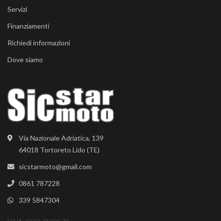
Servizi
Finanziamenti
Richiedi informazioni
Dove siamo
Via Nazionale Adriatica, 139
64018 Tortoreto Lido (TE)
sicstarmoto@gmail.com
0861 787228
339 5847304