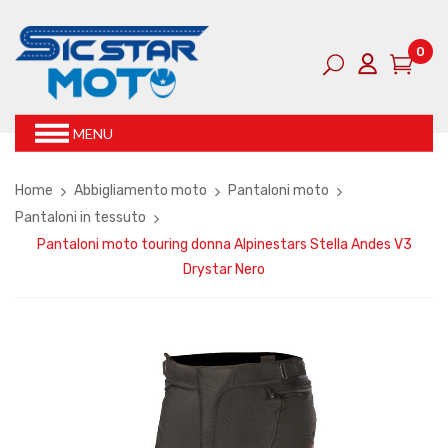
0
MENU
Home
Abbigliamento moto
Pantaloni moto
Pantaloni in tessuto
Pantaloni moto touring donna Alpinestars Stella Andes V3
Drystar Nero