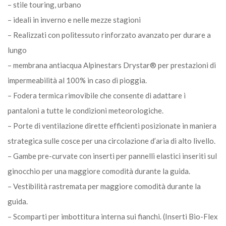
– stile touring, urbano
– ideali in inverno e nelle mezze stagioni
– Realizzati con politessuto rinforzato avanzato per durare a
lungo
– membrana antiacqua Alpinestars Drystar® per prestazioni di
impermeabilità al 100% in caso di pioggia.
– Fodera termica rimovibile che consente di adattare i
pantaloni a tutte le condizioni meteorologiche.
– Porte di ventilazione dirette efficienti posizionate in maniera
strategica sulle cosce per una circolazione d’aria di alto livello.
– Gambe pre-curvate con inserti per pannelli elastici inseriti sul
ginocchio per una maggiore comodità durante la guida.
– Vestibilità rastremata per maggiore comodità durante la
guida.
– Scomparti per imbottitura interna sui fianchi. (Inserti Bio-Flex