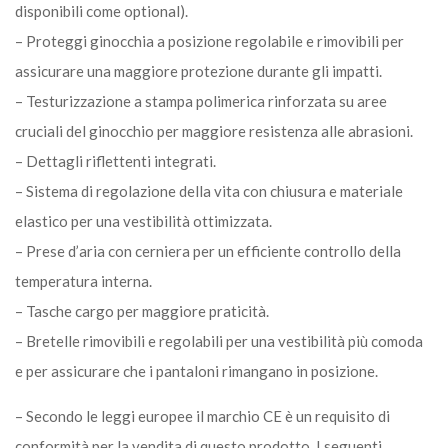
disponibili come optional).
– Proteggi ginocchia a posizione regolabile e rimovibili per
assicurare una maggiore protezione durante gli impatti.
– Testurizzazione a stampa polimerica rinforzata su aree
cruciali del ginocchio per maggiore resistenza alle abrasioni.
– Dettagli riflettenti integrati.
– Sistema di regolazione della vita con chiusura e materiale
elastico per una vestibilità ottimizzata.
– Prese d’aria con cerniera per un efficiente controllo della
temperatura interna.
– Tasche cargo per maggiore praticità.
– Bretelle rimovibili e regolabili per una vestibilità più comoda
e per assicurare che i pantaloni rimangano in posizione.
– Secondo le leggi europee il marchio CE è un requisito di
conformità per la vendita di questo prodotto. I seguenti