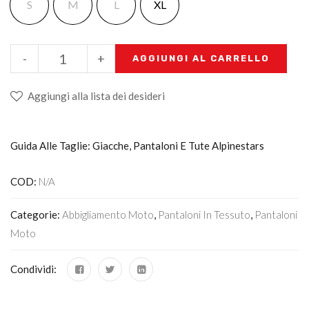
S
M
L
XL
-
+
AGGIUNGI AL CARRELLO
Aggiungi alla lista dei desideri
Guida Alle Taglie: Giacche, Pantaloni E Tute Alpinestars
COD:
N/A
Categorie:
Abbigliamento Moto
,
Pantaloni In Tessuto
,
Pantaloni
Moto
Condividi: