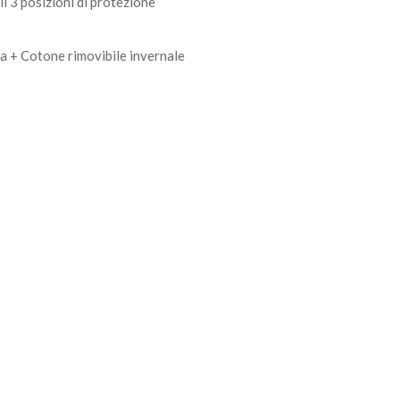
i 3 posizioni di protezione
a + Cotone rimovibile invernale