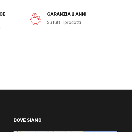
OCE
GARANZIA 2 ANNI
Su tutti i prodotti
n
DOVE SIAMO