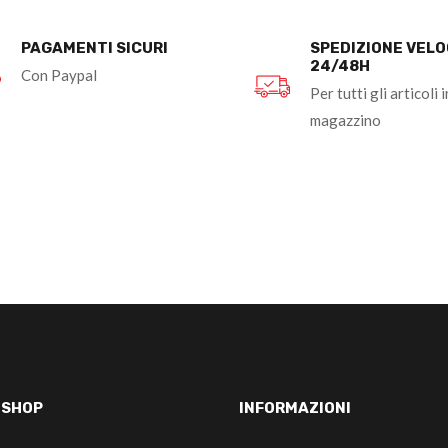
PAGAMENTI SICURI
SPEDIZIONE VEL
24/48H
Con Paypal
Per tutti gli articoli i
magazzino
-SHOP
INFORMAZIONI