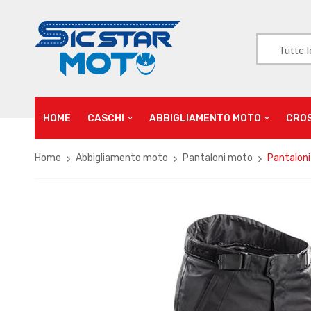
Tutte l
HOME
CASCHI
ABBIGLIAMENTO MOTO
CRO
Home
Abbigliamento moto
Pantaloni moto
Pantaloni