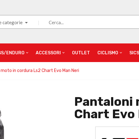
e categorie
SS/ENDURO
ACCESSORI
OUTLET
CICLISMO
SIC
 moto in cordura Ls2 Chart Evo Man Neri
Pantaloni 
Chart Evo