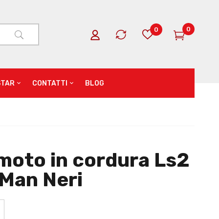
0
0
STAR
CONTATTI
BLOG
moto in cordura Ls2
 Man Neri