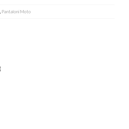
,
Pantaloni Moto
E