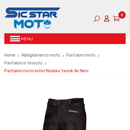
0
MENU
Home
Abbigliamento moto
Pantaloni moto
Pantaloni in tessuto
Pantaloni moto estivi Modeka Yannik Air Nero