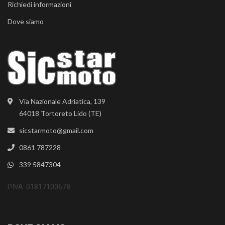
Richiedi informazioni
Dove siamo
Via Nazionale Adriatica, 139
64018 Tortoreto Lido (TE)
sicstarmoto@gmail.com
0861 787228
339 5847304
P.IVA: 01817100678