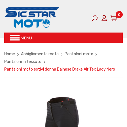
0
MENU
Home
Abbigliamento moto
Pantaloni moto
Pantaloni in tessuto
Pantaloni moto estivi donna Dainese Drake Air Tex Lady Nero