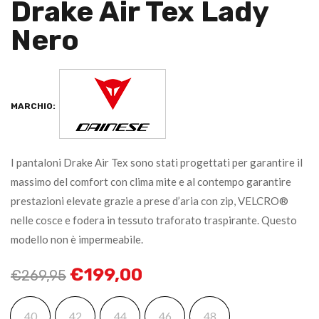
Drake Air Tex Lady
Nero
MARCHIO:
I pantaloni Drake Air Tex sono stati progettati per garantire il
massimo del comfort con clima mite e al contempo garantire
prestazioni elevate grazie a prese d’aria con zip, VELCRO®
nelle cosce e fodera in tessuto traforato traspirante. Questo
modello non è impermeabile.
€
199,00
€
269,95
40
42
44
46
48