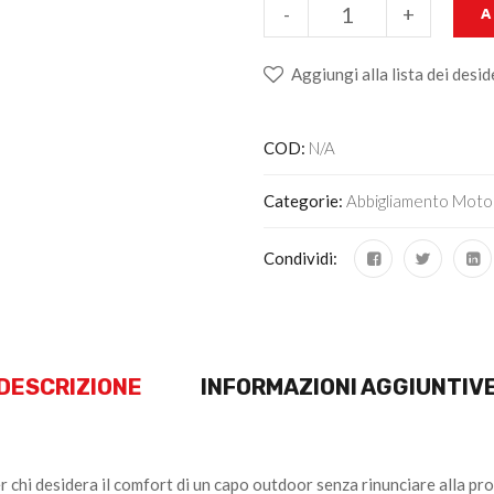
-
+
A
Aggiungi alla lista dei desid
COD:
N/A
Categorie:
Abbigliamento Moto
Condividi:
DESCRIZIONE
INFORMAZIONI AGGIUNTIV
i desidera il comfort di un capo outdoor senza rinunciare alla prote