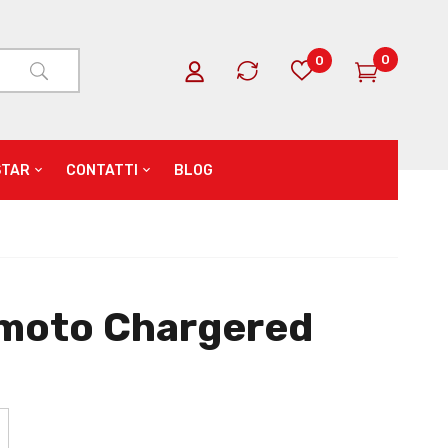
0
0
STAR
CONTATTI
BLOG
 moto Chargered