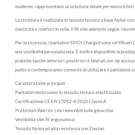
moderno, rappresentano la soluzione ideale per motociclisti 
La struttura è realizzata in tessuto tecnico a base Nylon c
elasticità e comfort in sella. Il fit slim aderente segue i mov
Per la sicurezza, i pantaloni SPIDI Charged sono certificati 
una vestibilità personalizzata. È inoltre disponibile la predi
pratiche tasche anteriori, posteriori e laterali con zip assicur
pulito e contemporaneo consente di utilizzare il pantalone si
Caratteristiche principali
Pantaloni moto uomo in tessuto tecnico elasticizzato
Certificazione CE EN 17092-4:2020 Classe A
Protezioni Warrior Lite removibili sulle ginocchia
Vestibilità slim fit ergonomica
Tessuto Nylon ad alta resistenza con Elastan