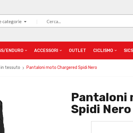
e categorie
SS/ENDURO
ACCESSORI
OUTLET
CICLISMO
SIC
 in tessuto
Pantaloni moto Chargered Spidi Nero
Pantaloni
Spidi Nero