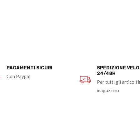
PAGAMENTI SICURI
SPEDIZIONE VEL
24/48H
Con Paypal
Per tutti gli articoli i
magazzino