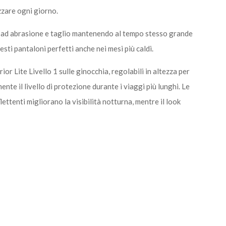
zzare ogni giorno.
za ad abrasione e taglio mantenendo al tempo stesso grande
esti pantaloni perfetti anche nei mesi più caldi.
 Lite Livello 1 sulle ginocchia, regolabili in altezza per
nte il livello di protezione durante i viaggi più lunghi. Le
lettenti migliorano la visibilità notturna, mentre il look