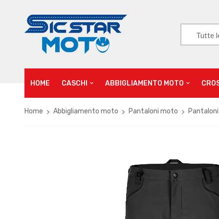
Tutte l
HOME
CASCHI
ABBIGLIAMENTO MOTO
CRO
Home
Abbigliamento moto
Pantaloni moto
Pantaloni