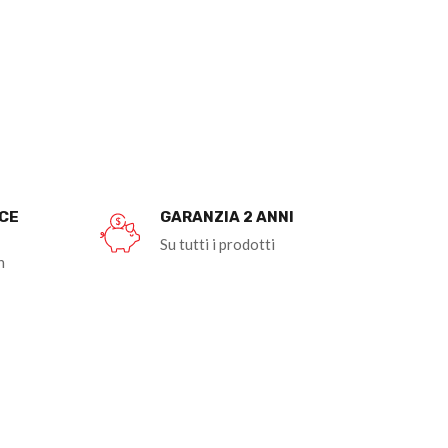
OCE
GARANZIA 2 ANNI
Su tutti i prodotti
n