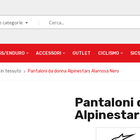
e categorie
SS/ENDURO
ACCESSORI
OUTLET
CICLISMO
SIC
 in tessuto
Pantaloni da donna Alpinestars Alamosa Nero
Pantaloni
Alpinesta