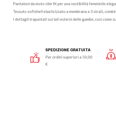
Pantaloni da moto slim fit per una vestibilità femminile eleg
Tessuto softshell elasticizzato a membrana a 3 strati, combin
I dettagli trapuntati sui lati esterni delle gambe, così come s
SPEDIZIONE GRATUITA
Per ordini superiori a 50,00
€