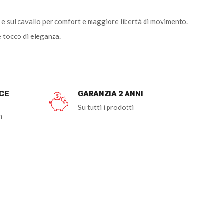
a e sul cavallo per comfort e maggiore libertà di movimento.
e tocco di eleganza.
OCE
GARANZIA 2 ANNI
Su tutti i prodotti
n