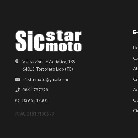
E
H
Ca
Via Nazionale Adriatica, 139
Ab
64018 Tortoreto Lido (TE)
Cr
sicstarmoto@gmail.com
Ac
0861 787228
Ou
339 5847304
Ci
P.IVA: 01817100678