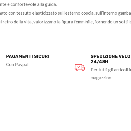
ante e confortevole alla guida.
ato con tessuto elasticizzato sull’esterno coscia, sull’interno gamb
ul retro della vita, valorizzano la figura femminile, fornendo un sottil
PAGAMENTI SICURI
SPEDIZIONE VEL
24/48H
Con Paypal
Per tutti gli articoli i
magazzino