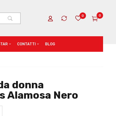
0
0
STAR
CONTATTI
BLOG
 da donna
rs Alamosa Nero