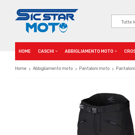
Tutte l
HOME
CASCHI
ABBIGLIAMENTO MOTO
CRO
Home
Abbigliamento moto
Pantaloni moto
Pantaloni