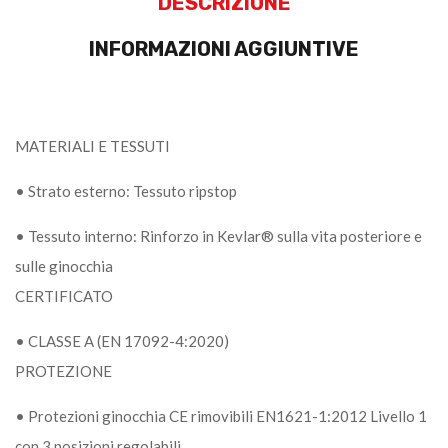
DESCRIZIONE
INFORMAZIONI AGGIUNTIVE
MATERIALI E TESSUTI
• Strato esterno: Tessuto ripstop
• Tessuto interno: Rinforzo in Kevlar® sulla vita posteriore e
sulle ginocchia
CERTIFICATO
• CLASSE A (EN 17092-4:2020)
PROTEZIONE
• Protezioni ginocchia CE rimovibili EN1621-1:2012 Livello 1
con 3 posizioni regolabili