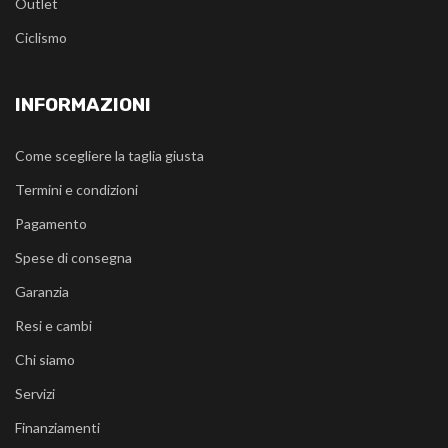
Outlet
Ciclismo
INFORMAZIONI
Come scegliere la taglia giusta
Termini e condizioni
Pagamento
Spese di consegna
Garanzia
Resi e cambi
Chi siamo
Servizi
Finanziamenti