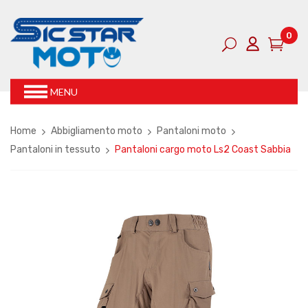
0
MENU
Home
Abbigliamento moto
Pantaloni moto
Pantaloni in tessuto
Pantaloni cargo moto Ls2 Coast Sabbia