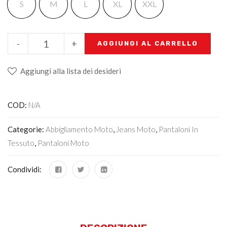
S
M
L
XL
XXL
-
+
AGGIUNGI AL CARRELLO
Aggiungi alla lista dei desideri
COD:
N/A
Categorie:
Abbigliamento Moto
,
Jeans Moto
,
Pantaloni In
Tessuto
,
Pantaloni Moto
Condividi: