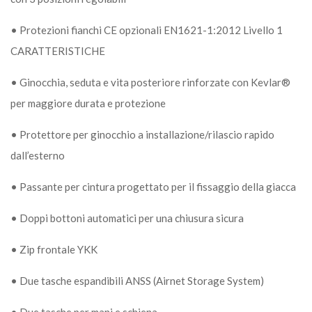
• Protezioni fianchi CE opzionali EN1621-1:2012 Livello 1
CARATTERISTICHE
• Ginocchia, seduta e vita posteriore rinforzate con Kevlar®
per maggiore durata e protezione
• Protettore per ginocchio a installazione/rilascio rapido
dall’esterno
• Passante per cintura progettato per il fissaggio della giacca
• Doppi bottoni automatici per una chiusura sicura
• Zip frontale YKK
• Due tasche espandibili ANSS (Airnet Storage System)
• Due tasche per mani e schiena