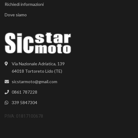
Richiedi informazioni
Dove siamo
Via Nazionale Adriatica, 139
64018 Tortoreto Lido (TE)
sicstarmoto@gmail.com
0861 787228
339 5847304
P.IVA: 01817100678