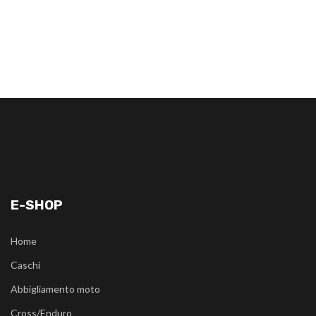
E-SHOP
Home
Caschi
Abbigliamento moto
Cross/Enduro