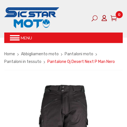
0
MENU
Home
Abbigliamento moto
Pantaloni moto
Pantaloni in tessuto
Pantalone Oj Desert Next P Man Nero