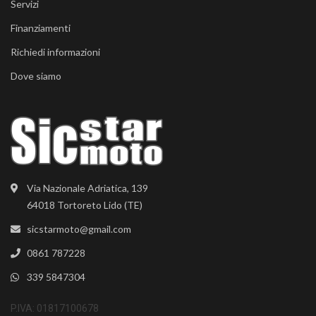
Servizi
Finanziamenti
Richiedi informazioni
Dove siamo
Via Nazionale Adriatica, 139
64018 Tortoreto Lido (TE)
sicstarmoto@gmail.com
0861 787228
339 5847304
P.IVA: 01817100678