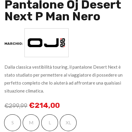
Pantalone Oj Desert
Next P Man Nero
MARCHIO:
Dalla classica vestibilità touring, il pantalone Desert Next è
stato studiato per permettere al viaggiatore di possedere un
perfetto completo che lo aiuterà ad affrontare una qualsiasi
situazione climatica.
€
214,00
€
299,99
S
M
L
XL