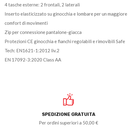
4 tasche esterne: 2 frontali, 2 laterali
Inserto elasticizzato su ginocchia e lombare per un maggiore
comfort di movimenti
Zip per connessione pantalone-giacca
Protezioni CE ginocchia e fianchi regolabili e rimovibili Safe
Tech: EN1621-1:2012 liv.2
EN 17092-3:2020 Class AA
SPEDIZIONE GRATUITA
Per ordini superiori a 50,00 €