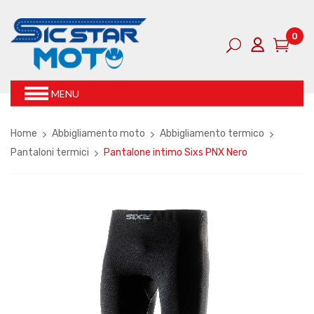
0
MENU
Home
Abbigliamento moto
Abbigliamento termico
Pantaloni termici
Pantalone intimo Sixs PNX Nero