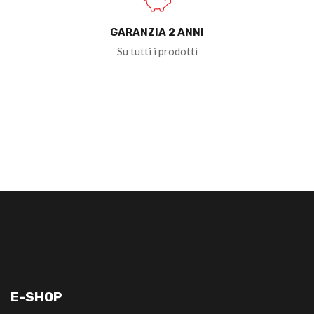
GARANZIA 2 ANNI
Su tutti i prodotti
E-SHOP