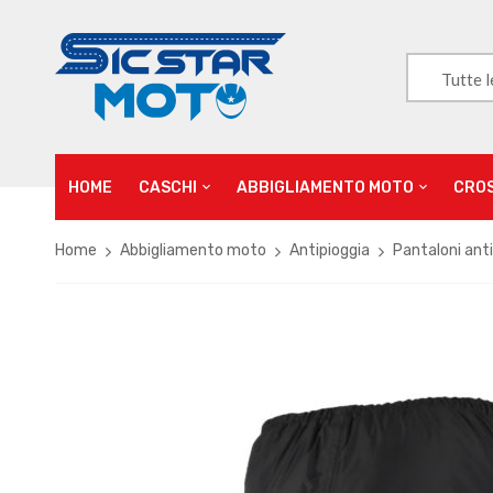
Tutte l
HOME
CASCHI
ABBIGLIAMENTO MOTO
CRO
Home
Abbigliamento moto
Antipioggia
Pantaloni ant