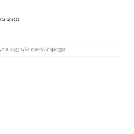
ntaloni OJ
,
Antipioggia
,
Pantaloni Antipioggia