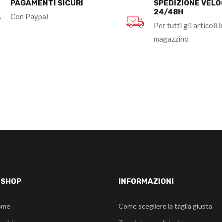
PAGAMENTI SICURI
SPEDIZIONE VEL
24/48H
Con Paypal
Per tutti gli articoli i
magazzino
-SHOP
INFORMAZIONI
ome
Come scegliere la taglia giusta