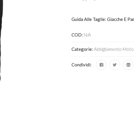
Guida Alle Taglie: Giacche E Pa
COD:
N/A
Categorie:
Abbigliamento Moto
Condividi: