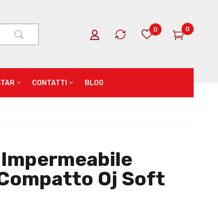
0
0
STAR
CONTATTI
BLOG
 Impermeabile
 Compatto Oj Soft