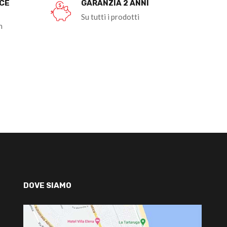
OCE
GARANZIA 2 ANNI
Su tutti i prodotti
n
DOVE SIAMO