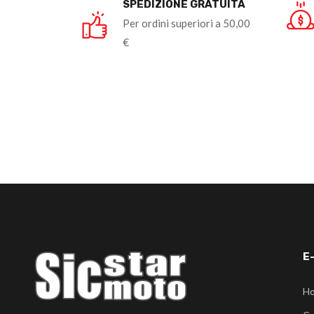
SPEDIZIONE GRATUITA
Per ordini superiori a 50,00
€
E
H