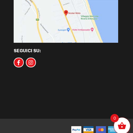
SEGUICI SU:
0