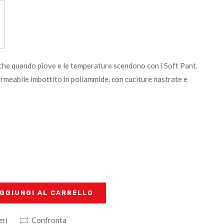
anche quando piove e le temperature scendono con i Soft Pant.
meabile imbottito in poliammide, con cuciture nastrate e
GGIUNGI AL CARRELLO
eri
Confronta