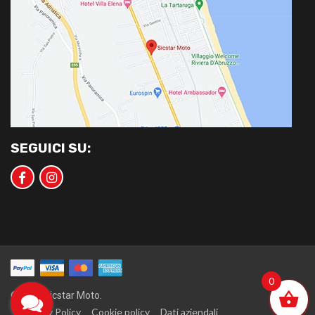
SEGUICI SU:
0
©2020 Sicstar Moto.
Privacy Policy
Cookie policy
Dati aziendali