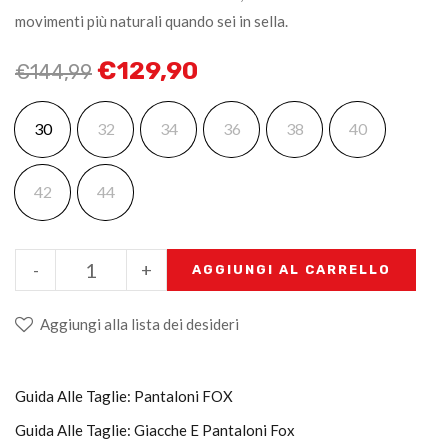
movimenti più naturali quando sei in sella.
€
129,90
€
144,99
30
32
34
36
38
40
42
44
-
+
AGGIUNGI AL CARRELLO
Aggiungi alla lista dei desideri
Guida Alle Taglie: Pantaloni FOX
Guida Alle Taglie: Giacche E Pantaloni Fox