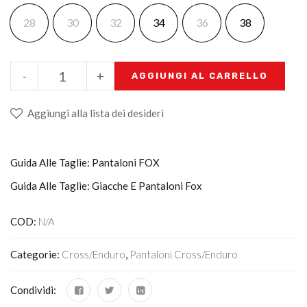
28
30
32
34
36
38
-
+
AGGIUNGI AL CARRELLO
Aggiungi alla lista dei desideri
Guida Alle Taglie: Pantaloni FOX
Guida Alle Taglie: Giacche E Pantaloni Fox
COD:
N/A
Categorie:
Cross/Enduro
,
Pantaloni Cross/enduro
Condividi: