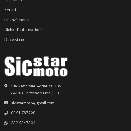
Servizi
Finanziamenti
Richiedi informazioni
Dove siamo
Via Nazionale Adriatica, 139
64018 Tortoreto Lido (TE)
sicstarmoto@gmail.com
0861 787228
339 5847304