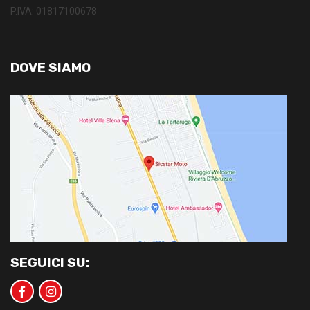
P.IVA: 01817100678
DOVE SIAMO
SEGUICI SU: