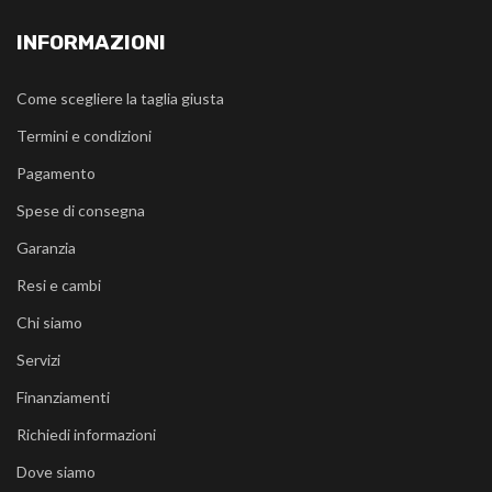
INFORMAZIONI
Come scegliere la taglia giusta
Termini e condizioni
Pagamento
Spese di consegna
Garanzia
Resi e cambi
Chi siamo
Servizi
Finanziamenti
Richiedi informazioni
Dove siamo