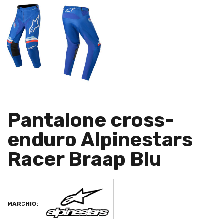
Pantalone cross-
enduro Alpinestars
Racer Braap Blu
MARCHIO: