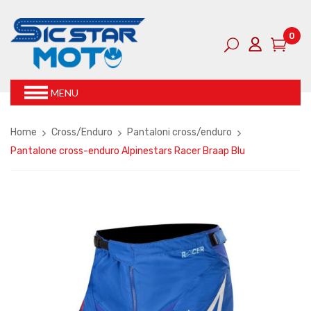
0
MENU
Home
Cross/Enduro
Pantaloni cross/enduro
Pantalone cross-enduro Alpinestars Racer Braap Blu