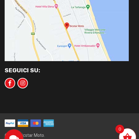
SEGUICI SU:
0
©2020 Sicstar Moto.