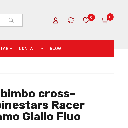
0
0
STAR
CONTATTI
BLOG
 bimbo cross-
pinestars Racer
amo Giallo Fluo