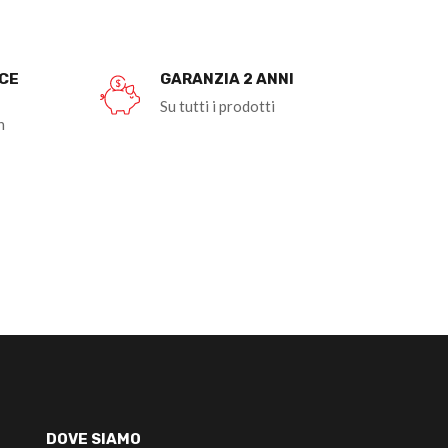
OCE
GARANZIA 2 ANNI
Su tutti i prodotti
n
DOVE SIAMO