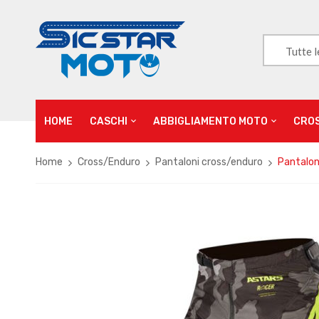
Tutte l
HOME
CASCHI
ABBIGLIAMENTO MOTO
CRO
Home
Cross/Enduro
Pantaloni cross/enduro
Pantalon