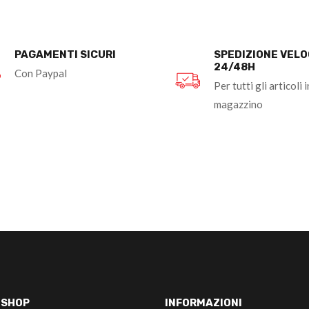
PAGAMENTI SICURI
SPEDIZIONE VEL
24/48H
Con Paypal
Per tutti gli articoli i
magazzino
-SHOP
INFORMAZIONI