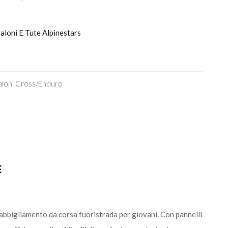
taloni E Tute Alpinestars
aloni Cross/enduro
E
’abbigliamento da corsa fuoristrada per giovani. Con pannelli