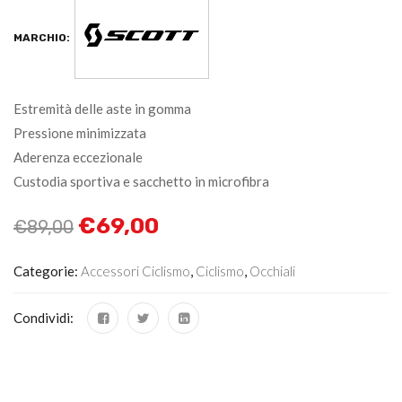
MARCHIO:
Estremità delle aste in gomma
Pressione minimizzata
Aderenza eccezionale
Custodia sportiva e sacchetto in microfibra
€
69,00
€
89,00
Categorie:
Accessori Ciclismo
,
Ciclismo
,
Occhiali
Condividi: