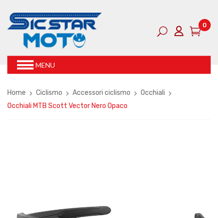
0
MENU
Home
Ciclismo
Accessori ciclismo
Occhiali
Occhiali MTB Scott Vector Nero Opaco