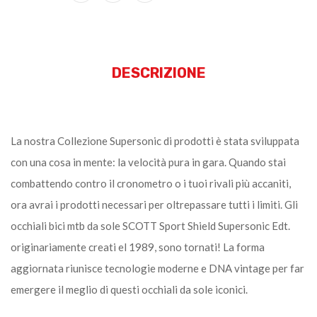
DESCRIZIONE
La nostra Collezione Supersonic di prodotti è stata sviluppata
con una cosa in mente: la velocità pura in gara. Quando stai
combattendo contro il cronometro o i tuoi rivali più accaniti,
ora avrai i prodotti necessari per oltrepassare tutti i limiti. Gli
occhiali bici mtb da sole SCOTT Sport Shield Supersonic Edt.
originariamente creati el 1989, sono tornati! La forma
aggiornata riunisce tecnologie moderne e DNA vintage per far
emergere il meglio di questi occhiali da sole iconici.