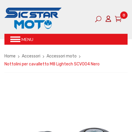
0
MENU
Home
Accessori
Accessori moto
Nottolini per cavalletto M8 Lightech SCV004 Nero