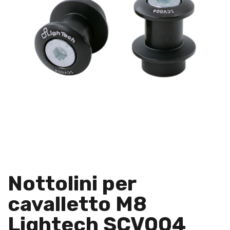
Nottolini per
cavalletto M8
Lightech SCV004