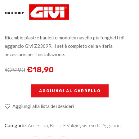
MARCHIO:
Ricambio piastre bauletto monoley nasello più funghetti di
aggancio Givi Z2309R. Il set è completo della viteria
necessarie per l’installazione.
€
18,90
€
29,90
+
-
AGGIUNGI AL CARRELLO
Aggiungi alla lista dei desideri
Categorie:
Accessori
,
Borse E Valigie
,
Sistemi Di Aggancio