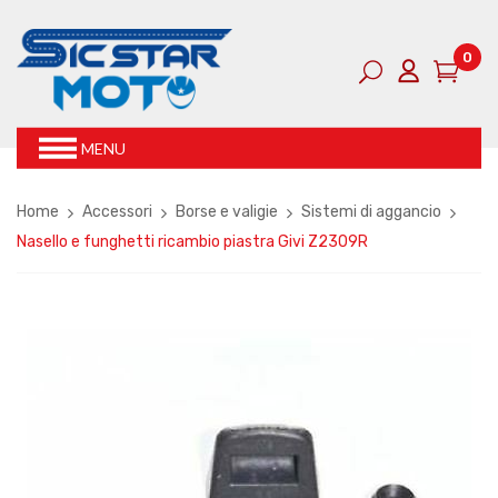
0
MENU
Home
Accessori
Borse e valigie
Sistemi di aggancio
Nasello e funghetti ricambio piastra Givi Z2309R