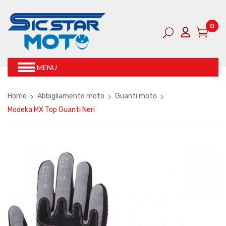
0
MENU
Home
Abbigliamento moto
Guanti moto
Modeka MX Top Guanti Neri