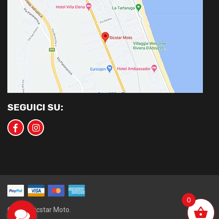
SEGUICI SU:
0
©2020 Sicstar Moto.