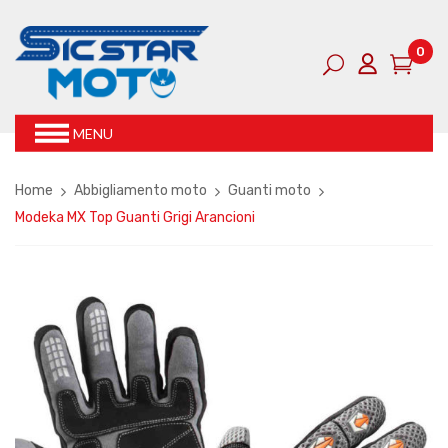
0
MENU
Home
Abbigliamento moto
Guanti moto
Modeka MX Top Guanti Grigi Arancioni