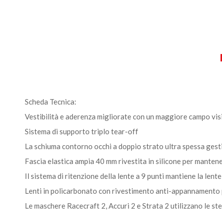
Scheda Tecnica:
Vestibilità e aderenza migliorate con un maggiore campo vis
Sistema di supporto triplo tear-off
La schiuma contorno occhi a doppio strato ultra spessa gesti
Fascia elastica ampia 40 mm rivestita in silicone per mantene
Il sistema di ritenzione della lente a 9 punti mantiene la len
Lenti in policarbonato con rivestimento anti-appannamento 
Le maschere Racecraft 2, Accuri 2 e Strata 2 utilizzano le stes