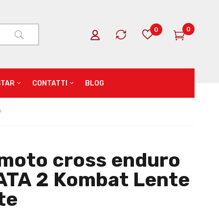
0
0
STAR
CONTATTI
BLOG
e
moto cross enduro
TA 2 Kombat Lente
te