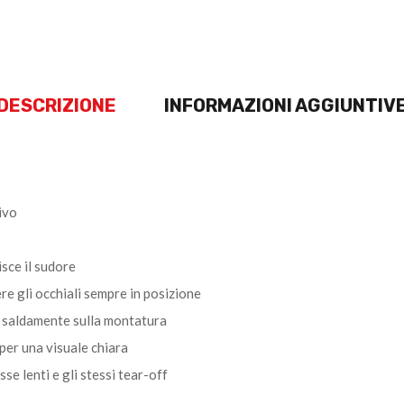
DESCRIZIONE
INFORMAZIONI AGGIUNTIV
ivo
sce il sudore
re gli occhiali sempre in posizione
te saldamente sulla montatura
per una visuale chiara
se lenti e gli stessi tear-off