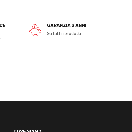
OCE
GARANZIA 2 ANNI
Su tutti i prodotti
n
DOVE SIAMO