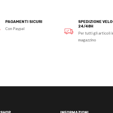
PAGAMENTI SICURI
SPEDIZIONE VEL
24/48H
Con Paypal
Per tutti gli articoli i
magazzino
-SHOP
INFORMAZIONI