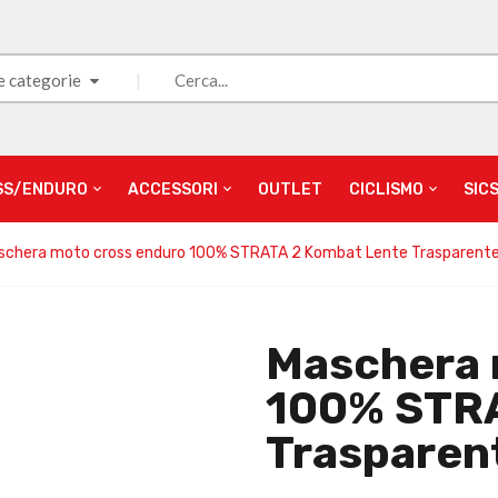
e categorie
SS/ENDURO
ACCESSORI
OUTLET
CICLISMO
SIC
schera moto cross enduro 100% STRATA 2 Kombat Lente Trasparent
Maschera 
100% STRA
Trasparen