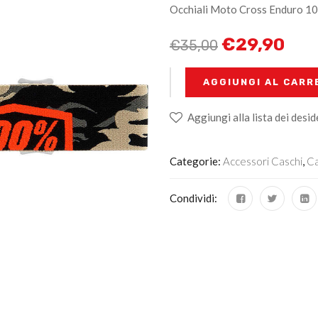
Occhiali Moto Cross Enduro 
€
29,90
€
35,00
+
-
AGGIUNGI AL CARR
Aggiungi alla lista dei desid
Categorie:
Accessori Caschi
,
Ca
Condividi: