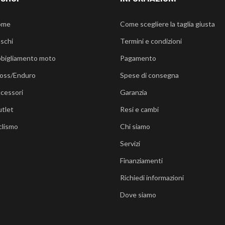
ome
Come scegliere la taglia giusta
schi
Termini e condizioni
bigliamento moto
Pagamento
oss/Enduro
Spese di consegna
cessori
Garanzia
tlet
Resi e cambi
clismo
Chi siamo
Servizi
Finanziamenti
Richiedi informazioni
Dove siamo