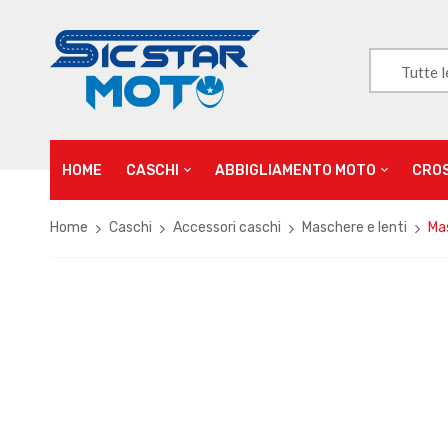
Tutte l
HOME
CASCHI
ABBIGLIAMENTO MOTO
CRO
Home
Caschi
Accessori caschi
Maschere e lenti
Ma