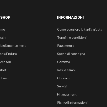
-SHOP
INFORMAZIONI
ome
Come scegliere la taglia giusta
schi
Termini e condizioni
bigliamento moto
Pagamento
oss/Enduro
Spese di consegna
cessori
Garanzia
tlet
Resi e cambi
clismo
Chi siamo
Servizi
Finanziamenti
Richiedi informazioni