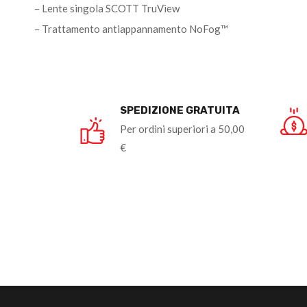
– Lente singola SCOTT TruView
– Trattamento antiappannamento NoFog™
SPEDIZIONE GRATUITA
Per ordini superiori a 50,00
€