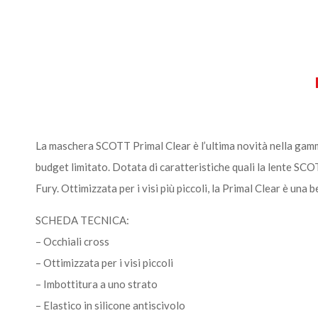
La maschera SCOTT Primal Clear è l’ultima novità nella gamm
budget limitato. Dotata di caratteristiche quali la lente S
Fury. Ottimizzata per i visi più piccoli, la Primal Clear è una 
SCHEDA TECNICA:
– Occhiali cross
– Ottimizzata per i visi piccoli
– Imbottitura a uno strato
– Elastico in silicone antiscivolo