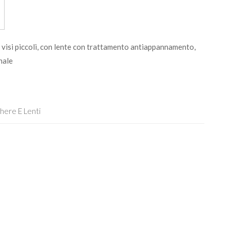
visi piccoli, con lente con trattamento antiappannamento,
nale
here E Lenti