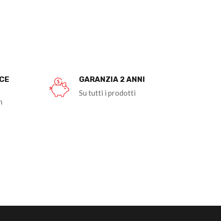
OCE
GARANZIA 2 ANNI
Su tutti i prodotti
n