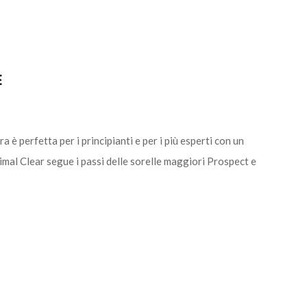
E
perfetta per i principianti e per i più esperti con un
al Clear segue i passi delle sorelle maggiori Prospect e