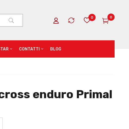
0
0
STAR
CONTATTI
BLOG
cross enduro Primal