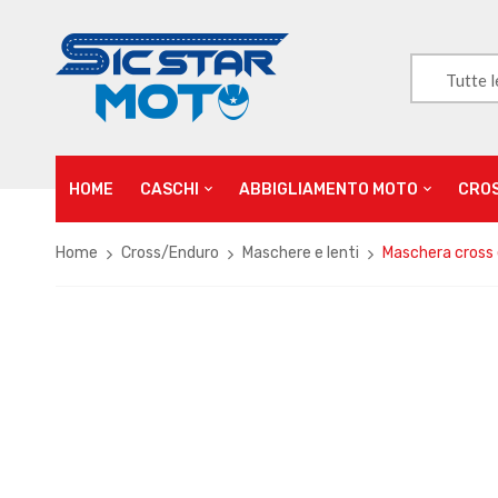
Tutte l
HOME
CASCHI
ABBIGLIAMENTO MOTO
CRO
Home
Cross/Enduro
Maschere e lenti
Maschera cross 