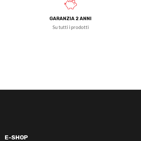
GARANZIA 2 ANNI
Su tutti i prodotti
E-SHOP