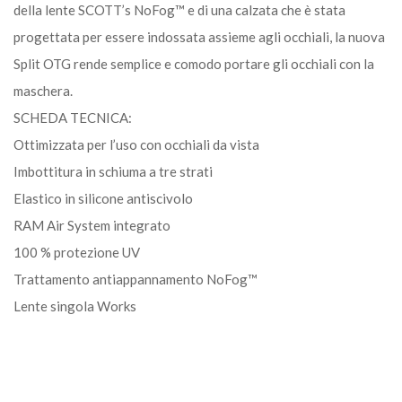
della lente SCOTT’s NoFog™ e di una calzata che è stata
progettata per essere indossata assieme agli occhiali, la nuova
Split OTG rende semplice e comodo portare gli occhiali con la
maschera.
SCHEDA TECNICA:
Ottimizzata per l’uso con occhiali da vista
Imbottitura in schiuma a tre strati
Elastico in silicone antiscivolo
RAM Air System integrato
100 % protezione UV
Trattamento antiappannamento NoFog™
Lente singola Works