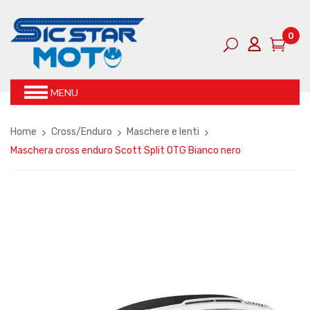
0
MENU
Home
Cross/Enduro
Maschere e lenti
Maschera cross enduro Scott Split OTG Bianco nero