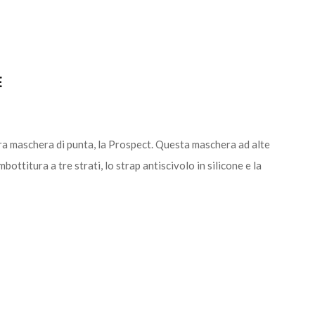
E
ra maschera di punta, la Prospect. Questa maschera ad alte
ttitura a tre strati, lo strap antiscivolo in silicone e la