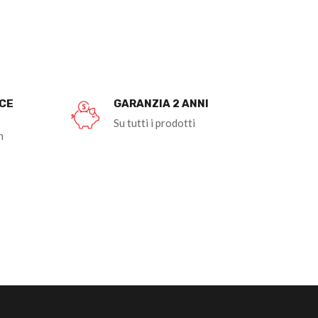
OCE
GARANZIA 2 ANNI
Su tutti i prodotti
n