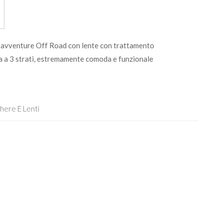
e avventure Off Road con lente con trattamento
 a 3 strati, estremamente comoda e funzionale
here E Lenti