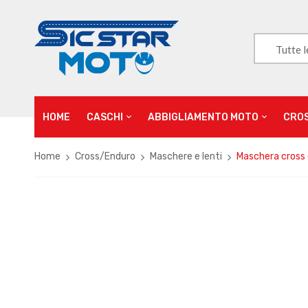
Tutte l
HOME
CASCHI
ABBIGLIAMENTO MOTO
CRO
Home
Cross/Enduro
Maschere e lenti
Maschera cross 