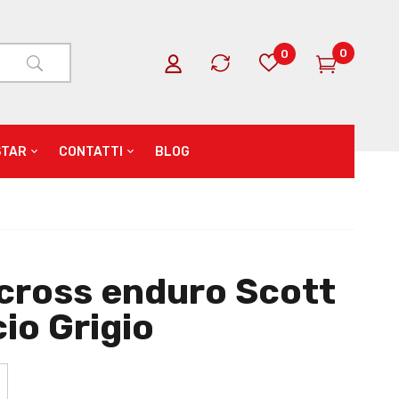
0
0
STAR
CONTATTI
BLOG
cross enduro Scott
io Grigio