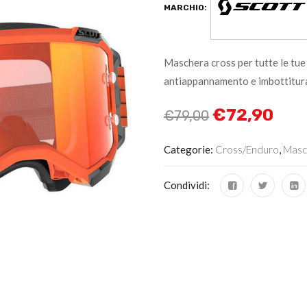
MARCHIO:
Maschera cross per tutte le tu
antiappannamento e imbottitura
€
72,90
€
79,00
Categorie:
Cross/Enduro
,
Masc
Condividi: