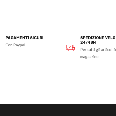
PAGAMENTI SICURI
SPEDIZIONE VEL
24/48H
Con Paypal
Per tutti gli articoli i
magazzino