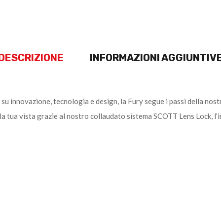
DESCRIZIONE
INFORMAZIONI AGGIUNTIV
u innovazione, tecnologia e design, la Fury segue i passi della nost
tua vista grazie al nostro collaudato sistema SCOTT Lens Lock, l’imbo