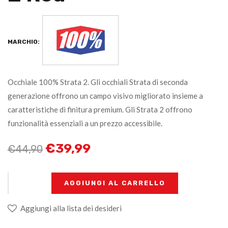
MARCHIO:
Occhiale 100% Strata 2. Gli occhiali Strata di seconda
generazione offrono un campo visivo migliorato insieme a
caratteristiche di finitura premium. Gli Strata 2 offrono
funzionalità essenziali a un prezzo accessibile.
€
39,99
€
44,90
+
-
AGGIUNGI AL CARRELLO
Aggiungi alla lista dei desideri