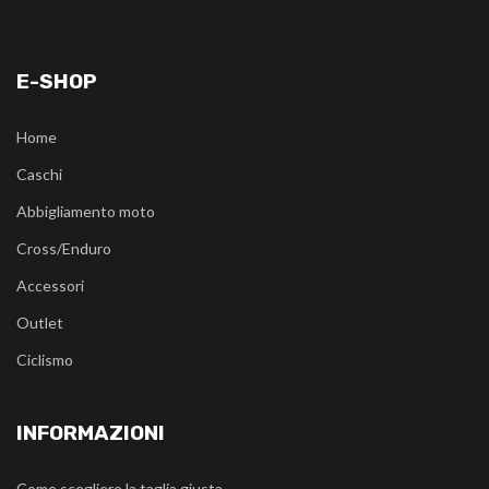
E-SHOP
Home
Caschi
Abbigliamento moto
Cross/Enduro
Accessori
Outlet
Ciclismo
INFORMAZIONI
Come scegliere la taglia giusta