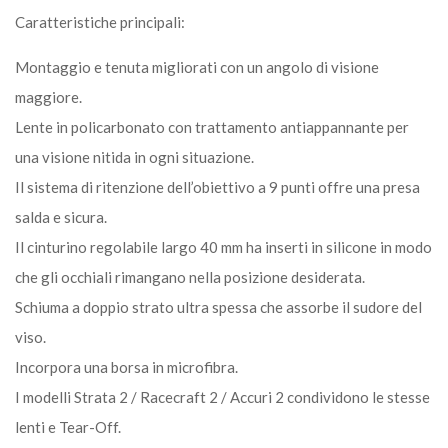
Caratteristiche principali:
Montaggio e tenuta migliorati con un angolo di visione
maggiore.
Lente in policarbonato con trattamento antiappannante per
una visione nitida in ogni situazione.
Il sistema di ritenzione dell’obiettivo a 9 punti offre una presa
salda e sicura.
Il cinturino regolabile largo 40 mm ha inserti in silicone in modo
che gli occhiali rimangano nella posizione desiderata.
Schiuma a doppio strato ultra spessa che assorbe il sudore del
viso.
Incorpora una borsa in microfibra.
I modelli Strata 2 / Racecraft 2 / Accuri 2 condividono le stesse
lenti e Tear-Off.