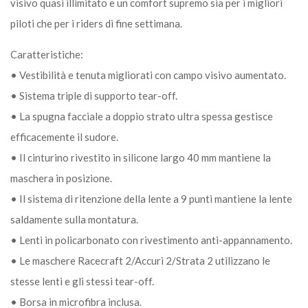
visivo quasi illimitato e un comfort supremo sia per i migliori
piloti che per i riders di fine settimana.
Caratteristiche:
• Vestibilità e tenuta migliorati con campo visivo aumentato.
• Sistema triple di supporto tear-off.
• La spugna facciale a doppio strato ultra spessa gestisce
efficacemente il sudore.
• Il cinturino rivestito in silicone largo 40 mm mantiene la
maschera in posizione.
• Il sistema di ritenzione della lente a 9 punti mantiene la lente
saldamente sulla montatura.
• Lenti in policarbonato con rivestimento anti-appannamento.
• Le maschere Racecraft 2/Accuri 2/Strata 2 utilizzano le
stesse lenti e gli stessi tear-off.
• Borsa in microfibra inclusa.