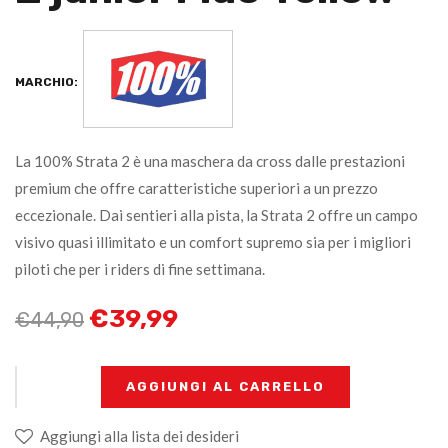
MARCHIO:
La 100% Strata 2 è una maschera da cross dalle prestazioni
premium che offre caratteristiche superiori a un prezzo
eccezionale. Dai sentieri alla pista, la Strata 2 offre un campo
visivo quasi illimitato e un comfort supremo sia per i migliori
piloti che per i riders di fine settimana.
€
39,99
€
44,90
+
-
AGGIUNGI AL CARRELLO
Aggiungi alla lista dei desideri