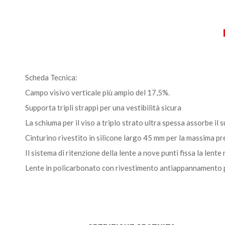
Scheda Tecnica:
Campo visivo verticale più ampio del 17,5%.
Supporta tripli strappi per una vestibilità sicura
La schiuma per il viso a triplo strato ultra spessa assorbe il 
Cinturino rivestito in silicone largo 45 mm per la massima pr
Il sistema di ritenzione della lente a nove punti fissa la lent
Lente in policarbonato con rivestimento antiappannamento p