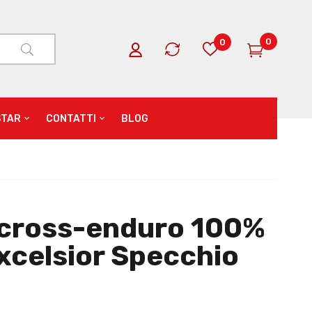
0
0
STAR
CONTATTI
BLOG
cross-enduro 100%
xcelsior Specchio