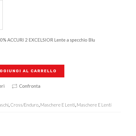
00% ACCURI 2 EXCELSIOR Lente a specchio Blu
GGIUNGI AL CARRELLO
eri
Confronta
schi
,
Cross/Enduro
,
Maschere E Lenti
,
Maschere E Lenti