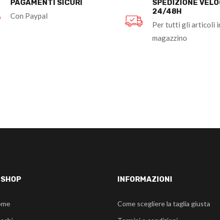
PAGAMENTI SICURI
SPEDIZIONE VEL
24/48H
Con Paypal
Per tutti gli articoli i
magazzino
-SHOP
INFORMAZIONI
ome
Come scegliere la taglia giusta