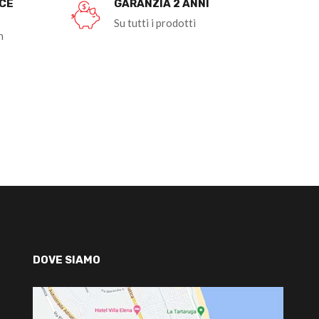
OCE
GARANZIA 2 ANNI
Su tutti i prodotti
n
DOVE SIAMO