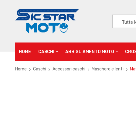
Tutte l
HOME
CASCHI
ABBIGLIAMENTO MOTO
CRO
Home
Caschi
Accessori caschi
Maschere e lenti
Ma