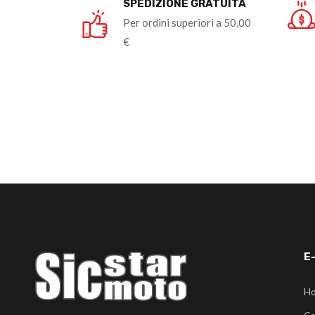
SPEDIZIONE GRATUITA
Per ordini superiori a 50,00
€
E
H