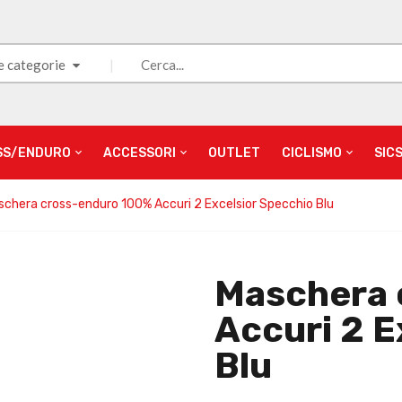
e categorie
SS/ENDURO
ACCESSORI
OUTLET
CICLISMO
SIC
schera cross-enduro 100% Accuri 2 Excelsior Specchio Blu
Maschera 
Accuri 2 E
Blu