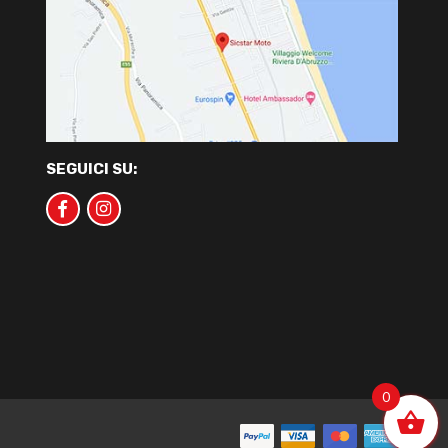
SEGUICI SU:
0