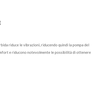
E
bida riduce le vibrazioni, riducendo quindi la pompa del
omfort e riducono notevolmente le possibilità di ottenere