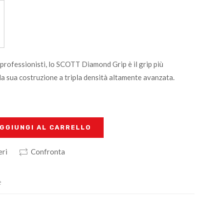
i professionisti, lo SCOTT Diamond Grip è il grip più
a sua costruzione a tripla densità altamente avanzata.
GGIUNGI AL CARRELLO
eri
Confronta
e