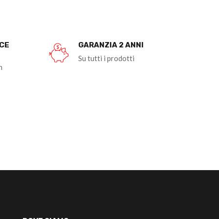
OCE
GARANZIA 2 ANNI
Su tutti i prodotti
n