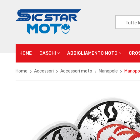
Tutte l
HOME
CASCHI
ABBIGLIAMENTO MOTO
CRO
Home
Accessori
Accessori moto
Manopole
Manopol