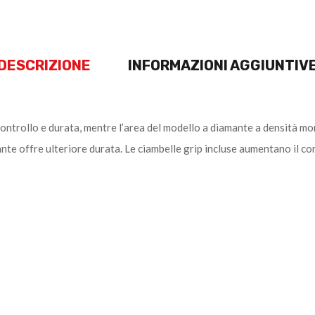
DESCRIZIONE
INFORMAZIONI AGGIUNTIV
ntrollo e durata, mentre l’area del modello a diamante a densità mor
nte offre ulteriore durata. Le ciambelle grip incluse aumentano il c