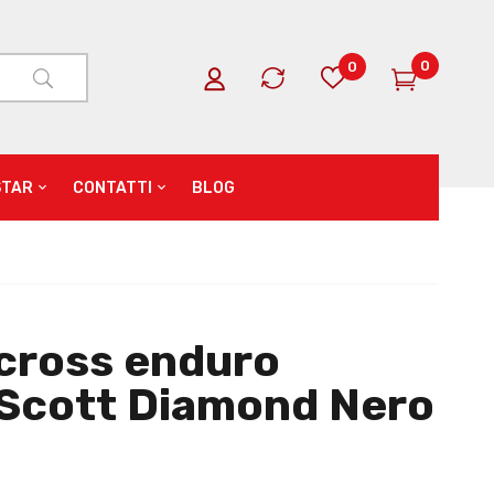
0
0
STAR
CONTATTI
BLOG
cross enduro
 Scott Diamond Nero