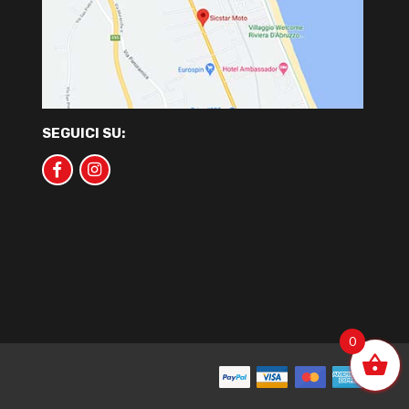
SEGUICI SU:
0