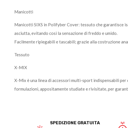
Manicotti
Manicotti SIXS in Polifyber Cover: tessuto che garantisce iso
asciutta, evitando così la sensazione di freddo e umido.
Facilmente ripiegabili e tascabili; grazie alla costruzione a
Tessuto
X-MIX
X-Mix è una linea di accessori multi-sport indispensabili per 
formulazioni, appositamente studiate e rivisitate, per garanti
SPEDIZIONE GRATUITA