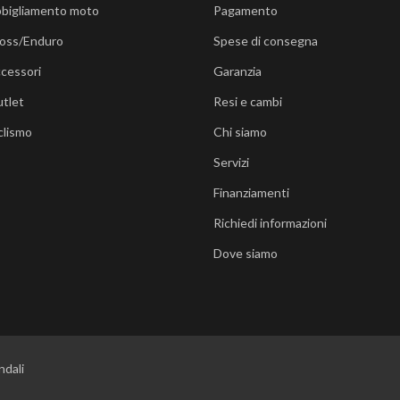
bigliamento moto
Pagamento
oss/Enduro
Spese di consegna
cessori
Garanzia
tlet
Resi e cambi
clismo
Chi siamo
Servizi
Finanziamenti
Richiedi informazioni
Dove siamo
ndali