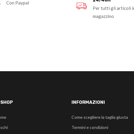
Con Paypal
Per tutti gli articoli i
magazzino
-SHOP
INFORMAZIONI
ome
Come scegliere la taglia giusta
schi
Termini e condizioni