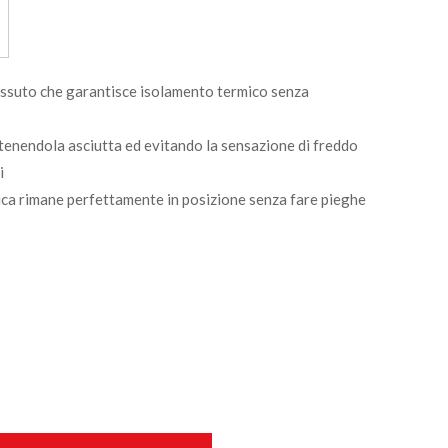
essuto che garantisce isolamento termico senza
ntenendola asciutta ed evitando la sensazione di freddo
i
ica rimane perfettamente in posizione senza fare pieghe