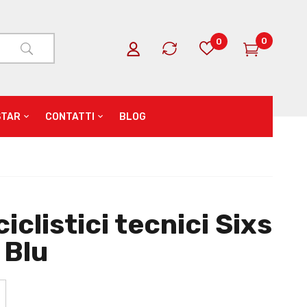
0
0
STAR
CONTATTI
BLOG
iclistici tecnici Sixs
 Blu