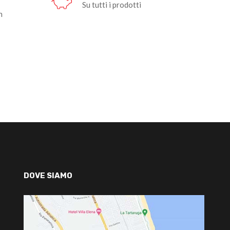
Su tutti i prodotti
n
DOVE SIAMO