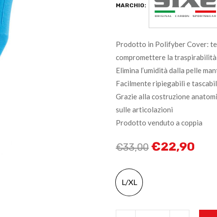
MARCHIO:
Prodotto in Polifyber Cover: t
compromettere la traspirabilità
Elimina l’umidità dalla pelle ma
Facilmente ripiegabili e tascabil
Grazie alla costruzione anatom
sulle articolazioni
Prodotto venduto a coppia
€
22,90
€
33,00
L/XL