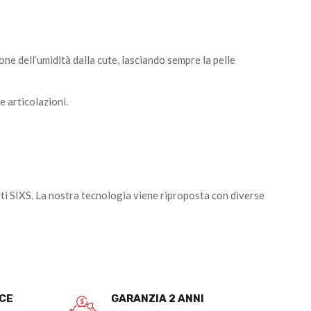
ne dell’umidità dalla cute, lasciando sempre la pelle
e articolazioni.
otti SIXS. La nostra tecnologia viene riproposta con diverse
OCE
GARANZIA 2 ANNI