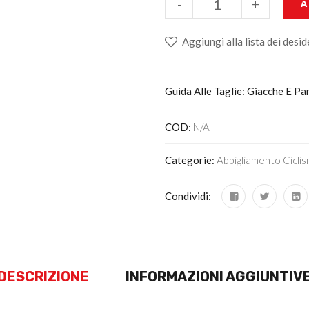
-
+
A
Aggiungi alla lista dei desid
Guida Alle Taglie: Giacche E Pa
COD:
N/A
Categorie:
Abbigliamento Cicli
Condividi:
DESCRIZIONE
INFORMAZIONI AGGIUNTIV