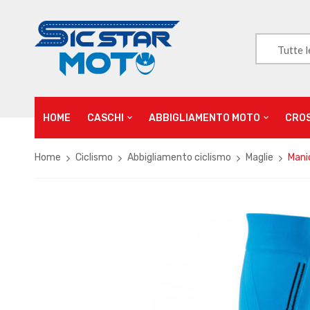
Tutte l
HOME
CASCHI
ABBIGLIAMENTO MOTO
CRO
Home
Ciclismo
Abbigliamento ciclismo
Maglie
Manic