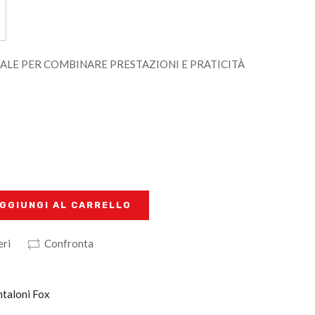
EALE PER COMBINARE PRESTAZIONI E PRATICITÀ
GGIUNGI AL CARRELLO
eri
Confronta
ntaloni Fox