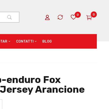
0
0
STAR
CONTATTI
BLOG
b-enduro Fox
 Jersey Arancione