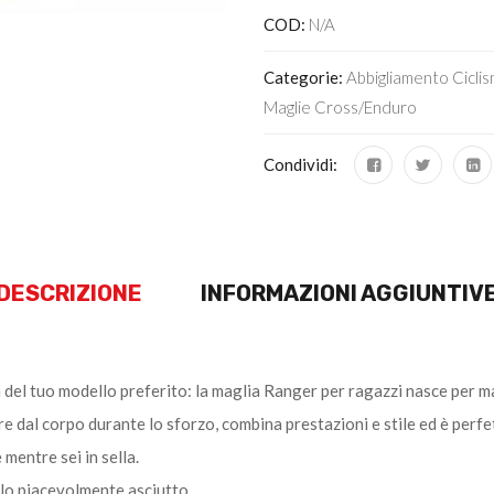
COD:
N/A
Categorie:
Abbigliamento Cicli
Maglie Cross/enduro
Condividi:
DESCRIZIONE
INFORMAZIONI AGGIUNTIV
à del tuo modello preferito: la maglia Ranger per ragazzi nasce per ma
 dal corpo durante lo sforzo, combina prestazioni e stile ed è perfetta
mentre sei in sella.
olo piacevolmente asciutto