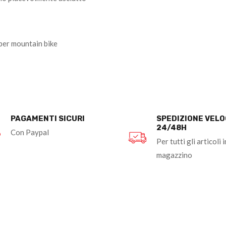
 per mountain bike
PAGAMENTI SICURI
SPEDIZIONE VEL
24/48H
Con Paypal
Per tutti gli articoli i
magazzino