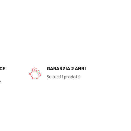
OCE
GARANZIA 2 ANNI
Su tutti i prodotti
n