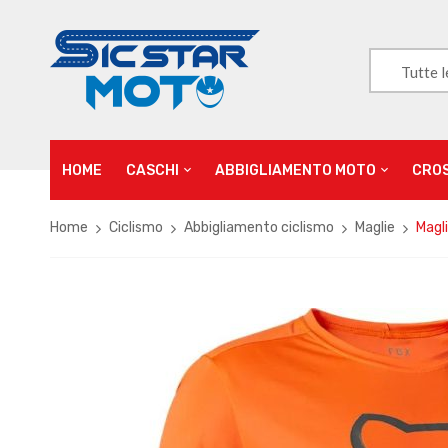
Tutte l
HOME
CASCHI
ABBIGLIAMENTO MOTO
CRO
Home
Ciclismo
Abbigliamento ciclismo
Maglie
Magl